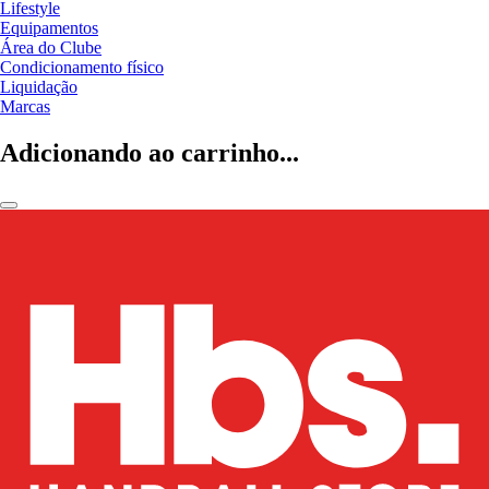
Lifestyle
Equipamentos
Área do Clube
Condicionamento físico
Liquidação
Marcas
Adicionando ao carrinho...