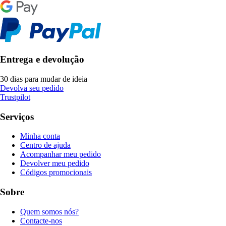
Entrega e devolução
30 dias para mudar de ideia
Devolva seu pedido
Trustpilot
Serviços
Minha conta
Centro de ajuda
Acompanhar meu pedido
Devolver meu pedido
Códigos promocionais
Sobre
Quem somos nós?
Contacte-nos