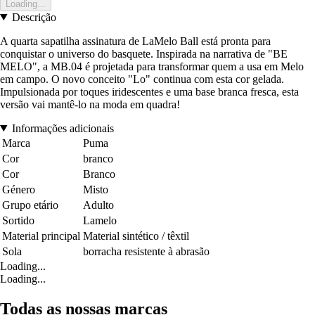
Loading...
Descrição
A quarta sapatilha assinatura de LaMelo Ball está pronta para
conquistar o universo do basquete. Inspirada na narrativa de "BE
MELO", a MB.04 é projetada para transformar quem a usa em Melo
em campo. O novo conceito "Lo" continua com esta cor gelada.
Impulsionada por toques iridescentes e uma base branca fresca, esta
versão vai mantê-lo na moda em quadra!
Informações adicionais
Marca
Puma
Cor
branco
Cor
Branco
Género
Misto
Grupo etário
Adulto
Sortido
Lamelo
Material principal
Material sintético / têxtil
Sola
borracha resistente à abrasão
Loading...
Loading...
Todas as nossas marcas