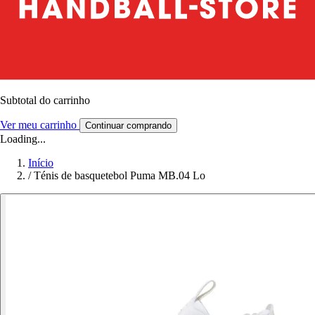
Subtotal do carrinho
Ver meu carrinho
Continuar comprando
Loading...
Início
/
Ténis de basquetebol Puma MB.04 Lo