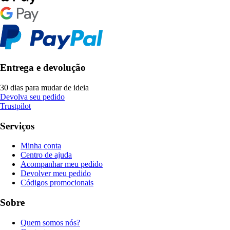
Entrega e devolução
30 dias para mudar de ideia
Devolva seu pedido
Trustpilot
Serviços
Minha conta
Centro de ajuda
Acompanhar meu pedido
Devolver meu pedido
Códigos promocionais
Sobre
Quem somos nós?