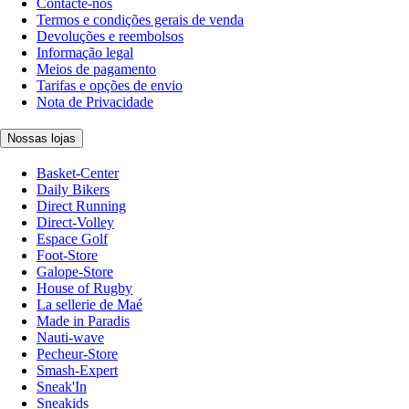
Contacte-nos
Termos e condições gerais de venda
Devoluções e reembolsos
Informação legal
Meios de pagamento
Tarifas e opções de envio
Nota de Privacidade
Nossas lojas
Basket-Center
Daily Bikers
Direct Running
Direct-Volley
Espace Golf
Foot-Store
Galope-Store
House of Rugby
La sellerie de Maé
Made in Paradis
Nauti-wave
Pecheur-Store
Smash-Expert
Sneak'In
Sneakids