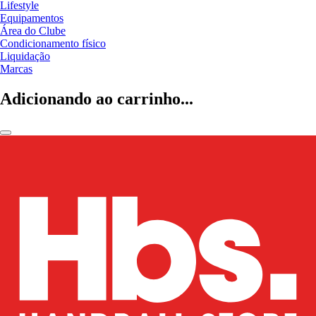
Lifestyle
Equipamentos
Área do Clube
Condicionamento físico
Liquidação
Marcas
Adicionando ao carrinho...