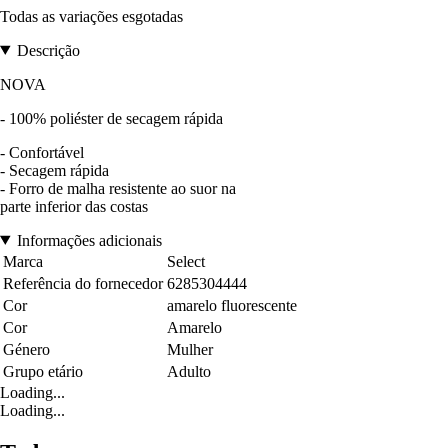
Todas as variações esgotadas
Descrição
NOVA
- 100% poliéster de secagem rápida
- Confortável
- Secagem rápida
- Forro de malha resistente ao suor na
parte inferior das costas
Informações adicionais
Marca
Select
Referência do fornecedor
6285304444
Cor
amarelo fluorescente
Cor
Amarelo
Género
Mulher
Grupo etário
Adulto
Loading...
Loading...