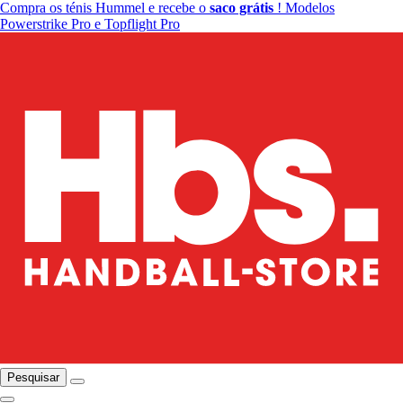
Compra os ténis Hummel e recebe o
saco grátis
! Modelos
Powerstrike Pro e Topflight Pro
Pesquisar