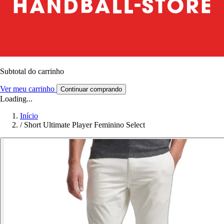
Subtotal do carrinho
Ver meu carrinho
Continuar comprando
Loading...
Início
/
Short Ultimate Player Feminino Select