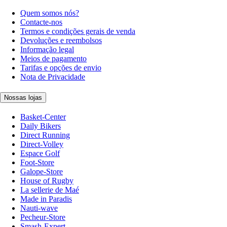
Quem somos nós?
Contacte-nos
Termos e condições gerais de venda
Devoluções e reembolsos
Informação legal
Meios de pagamento
Tarifas e opções de envio
Nota de Privacidade
Nossas lojas
Basket-Center
Daily Bikers
Direct Running
Direct-Volley
Espace Golf
Foot-Store
Galope-Store
House of Rugby
La sellerie de Maé
Made in Paradis
Nauti-wave
Pecheur-Store
Smash-Expert