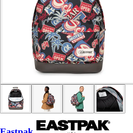
Eastpak