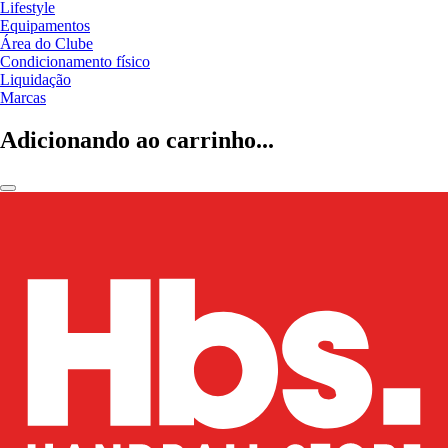
Lifestyle
Equipamentos
Área do Clube
Condicionamento físico
Liquidação
Marcas
Adicionando ao carrinho...