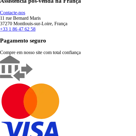
Assistência pós-venda na França
Contacte-nos
11 rue Bernard Maris
37270 Montlouis-sur-Loire, França
+33 1 86 47 62 58
Pagamento seguro
Compre em nosso site com total confiança