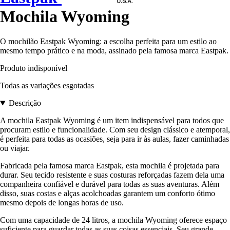
Mochila Wyoming
O mochilão Eastpak Wyoming: a escolha perfeita para um estilo ao
mesmo tempo prático e na moda, assinado pela famosa marca Eastpak.
Produto indisponível
Todas as variações esgotadas
Descrição
A mochila Eastpak Wyoming é um item indispensável para todos que
procuram estilo e funcionalidade. Com seu design clássico e atemporal,
é perfeita para todas as ocasiões, seja para ir às aulas, fazer caminhadas
ou viajar.
Fabricada pela famosa marca Eastpak, esta mochila é projetada para
durar. Seu tecido resistente e suas costuras reforçadas fazem dela uma
companheira confiável e durável para todas as suas aventuras. Além
disso, suas costas e alças acolchoadas garantem um conforto ótimo
mesmo depois de longas horas de uso.
Com uma capacidade de 24 litros, a mochila Wyoming oferece espaço
suficiente para guardar todas as suas coisas essenciais. Seu grande