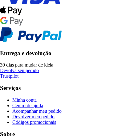
Entrega e devolução
30 dias para mudar de ideia
Devolva seu pedido
Trustpilot
Serviços
Minha conta
Centro de ajuda
Acompanhar meu pedido
Devolver meu pedido
Códigos promocionais
Sobre