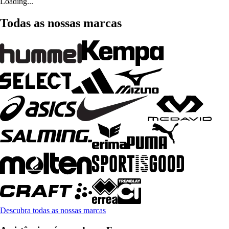
Loading...
Todas as nossas marcas
Descubra todas as nossas marcas