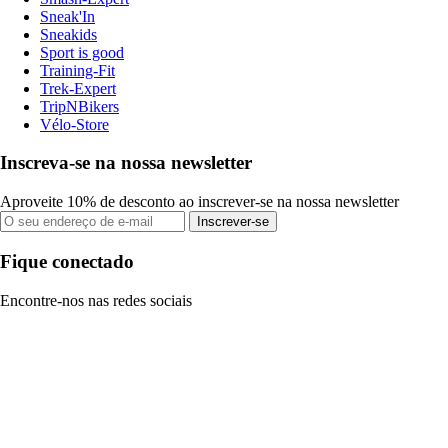
Sneak'In
Sneakids
Sport is good
Training-Fit
Trek-Expert
TripNBikers
Vélo-Store
Inscreva-se na nossa newsletter
Aproveite 10% de desconto ao inscrever-se na nossa newsletter
Inscrever-se
Fique conectado
Encontre-nos nas redes sociais