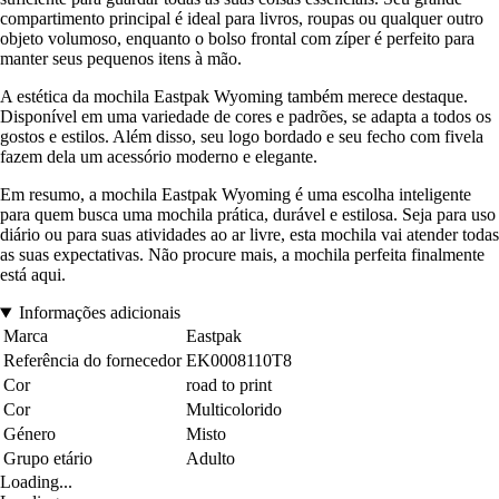
compartimento principal é ideal para livros, roupas ou qualquer outro
objeto volumoso, enquanto o bolso frontal com zíper é perfeito para
manter seus pequenos itens à mão.
A estética da mochila Eastpak Wyoming também merece destaque.
Disponível em uma variedade de cores e padrões, se adapta a todos os
gostos e estilos. Além disso, seu logo bordado e seu fecho com fivela
fazem dela um acessório moderno e elegante.
Em resumo, a mochila Eastpak Wyoming é uma escolha inteligente
para quem busca uma mochila prática, durável e estilosa. Seja para uso
diário ou para suas atividades ao ar livre, esta mochila vai atender todas
as suas expectativas. Não procure mais, a mochila perfeita finalmente
está aqui.
Informações adicionais
Marca
Eastpak
Referência do fornecedor
EK0008110T8
Cor
road to print
Cor
Multicolorido
Género
Misto
Grupo etário
Adulto
Loading...