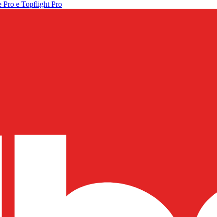
 Pro e Topflight Pro