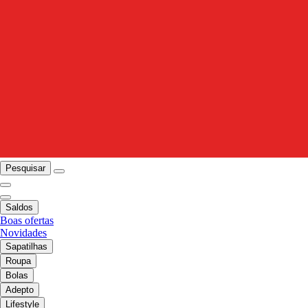
Pesquisar
Saldos
Boas ofertas
Novidades
Sapatilhas
Roupa
Bolas
Adepto
Lifestyle