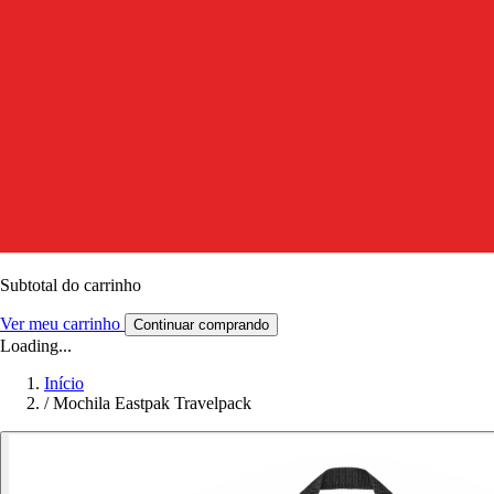
Subtotal do carrinho
Ver meu carrinho
Continuar comprando
Loading...
Início
/
Mochila Eastpak Travelpack