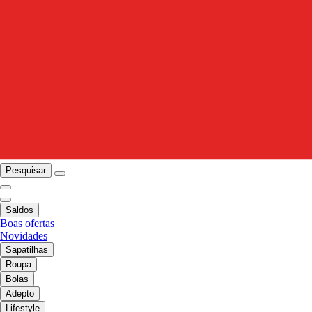
Pesquisar
Saldos
Boas ofertas
Novidades
Sapatilhas
Roupa
Bolas
Adepto
Lifestyle