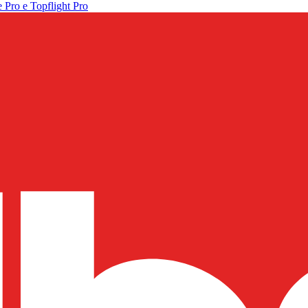
 Pro e Topflight Pro