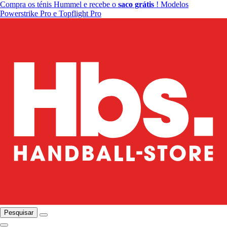
Compra os ténis Hummel e recebe o
saco grátis
! Modelos
Powerstrike Pro e Topflight Pro
Pesquisar