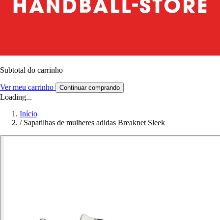
Subtotal do carrinho
Ver meu carrinho
Continuar comprando
Loading...
Início
/
Sapatilhas de mulheres adidas Breaknet Sleek