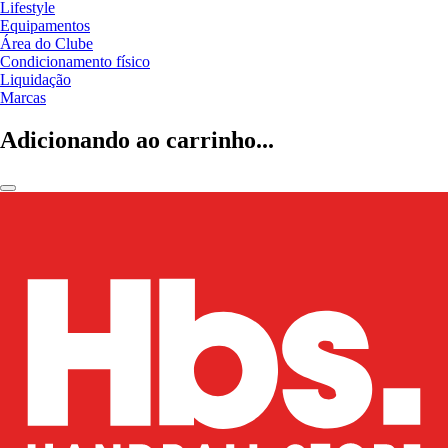
Lifestyle
Equipamentos
Área do Clube
Condicionamento físico
Liquidação
Marcas
Adicionando ao carrinho...