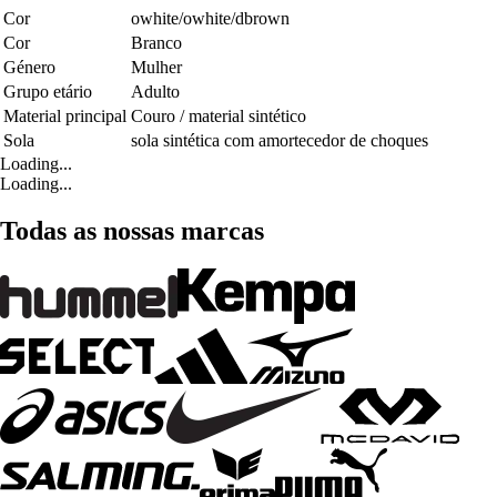
Cor
owhite/owhite/dbrown
Cor
Branco
Género
Mulher
Grupo etário
Adulto
Material principal
Couro / material sintético
Sola
sola sintética com amortecedor de choques
Loading...
Loading...
Todas as nossas marcas