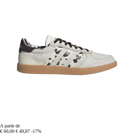
A partir de
€ 60,00
€ 49,87
-17%