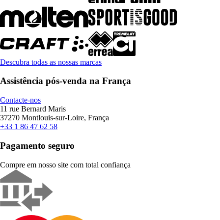
Descubra todas as nossas marcas
Assistência pós-venda na França
Contacte-nos
11 rue Bernard Maris
37270 Montlouis-sur-Loire, França
+33 1 86 47 62 58
Pagamento seguro
Compre em nosso site com total confiança