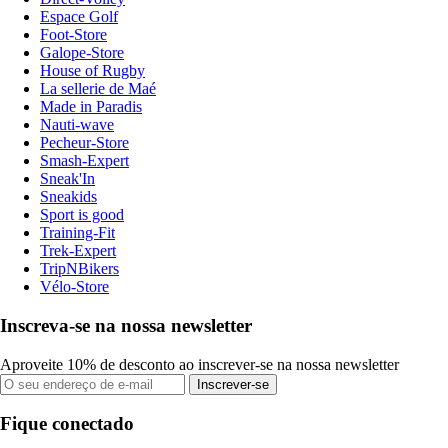
Espace Golf
Foot-Store
Galope-Store
House of Rugby
La sellerie de Maé
Made in Paradis
Nauti-wave
Pecheur-Store
Smash-Expert
Sneak'In
Sneakids
Sport is good
Training-Fit
Trek-Expert
TripNBikers
Vélo-Store
Inscreva-se na nossa newsletter
Aproveite 10% de desconto ao inscrever-se na nossa newsletter
Inscrever-se
Fique conectado