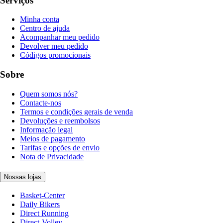
Serviços
Minha conta
Centro de ajuda
Acompanhar meu pedido
Devolver meu pedido
Códigos promocionais
Sobre
Quem somos nós?
Contacte-nos
Termos e condições gerais de venda
Devoluções e reembolsos
Informação legal
Meios de pagamento
Tarifas e opções de envio
Nota de Privacidade
Nossas lojas
Basket-Center
Daily Bikers
Direct Running
Direct-Volley