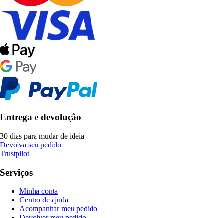
Entrega e devolução
30 dias para mudar de ideia
Devolva seu pedido
Trustpilot
Serviços
Minha conta
Centro de ajuda
Acompanhar meu pedido
Devolver meu pedido