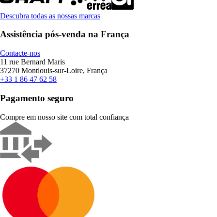
Descubra todas as nossas marcas
Assistência pós-venda na França
Contacte-nos
11 rue Bernard Maris
37270 Montlouis-sur-Loire, França
+33 1 86 47 62 58
Pagamento seguro
Compre em nosso site com total confiança