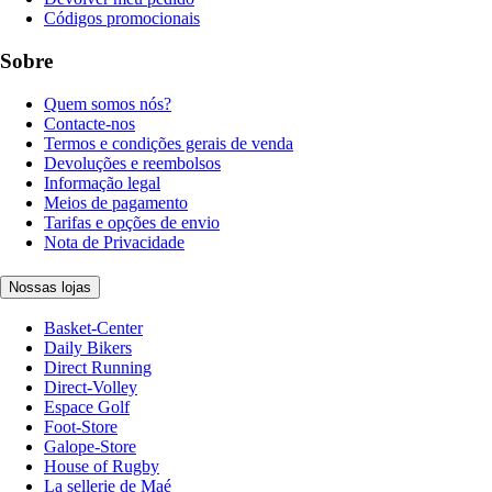
Códigos promocionais
Sobre
Quem somos nós?
Contacte-nos
Termos e condições gerais de venda
Devoluções e reembolsos
Informação legal
Meios de pagamento
Tarifas e opções de envio
Nota de Privacidade
Nossas lojas
Basket-Center
Daily Bikers
Direct Running
Direct-Volley
Espace Golf
Foot-Store
Galope-Store
House of Rugby
La sellerie de Maé