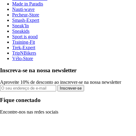
Made in Paradis
Nauti-wave
Pecheur-Store
Smash-Expert
Sneak'In
Sneakids
Sport is good
Training-Fit
Trek-Expert
TripNBikers
Vélo-Store
Inscreva-se na nossa newsletter
Aproveite 10% de desconto ao inscrever-se na nossa newsletter
Inscrever-se
Fique conectado
Encontre-nos nas redes sociais