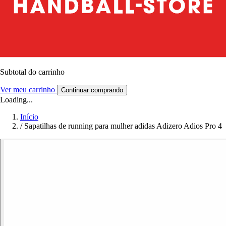
Subtotal do carrinho
Ver meu carrinho
Continuar comprando
Loading...
Início
/
Sapatilhas de running para mulher adidas Adizero Adios Pro 4