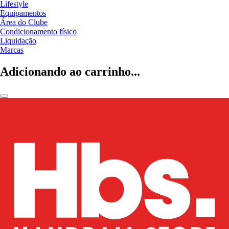
Lifestyle
Equipamentos
Área do Clube
Condicionamento físico
Liquidação
Marcas
Adicionando ao carrinho...