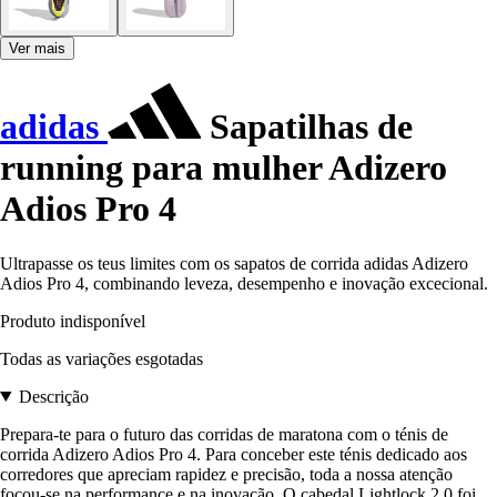
Ver mais
adidas
Sapatilhas de
running para mulher Adizero
Adios Pro 4
Ultrapasse os teus limites com os sapatos de corrida adidas Adizero
Adios Pro 4, combinando leveza, desempenho e inovação excecional.
Produto indisponível
Todas as variações esgotadas
Descrição
Prepara-te para o futuro das corridas de maratona com o ténis de
corrida Adizero Adios Pro 4. Para conceber este ténis dedicado aos
corredores que apreciam rapidez e precisão, toda a nossa atenção
focou-se na performance e na inovação. O cabedal Lightlock 2.0 foi