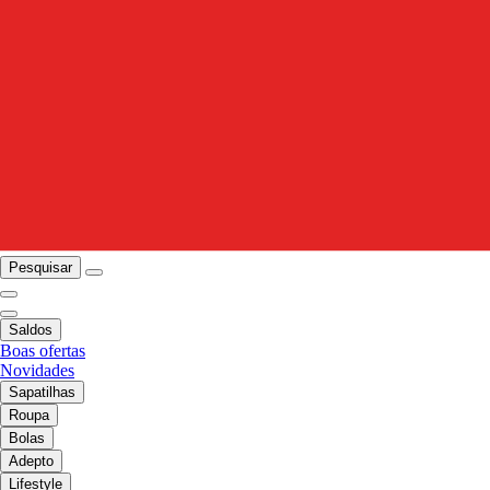
Pesquisar
Saldos
Boas ofertas
Novidades
Sapatilhas
Roupa
Bolas
Adepto
Lifestyle