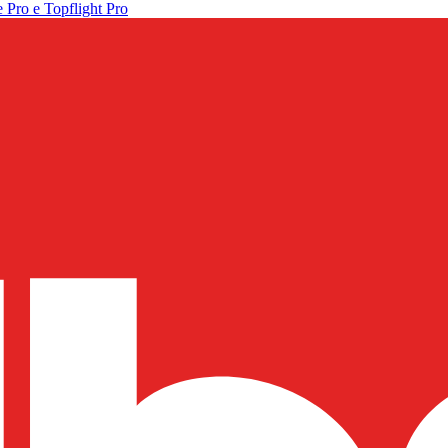
 Pro e Topflight Pro