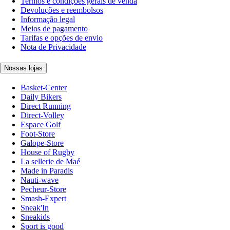
Termos e condições gerais de venda
Devoluções e reembolsos
Informação legal
Meios de pagamento
Tarifas e opções de envio
Nota de Privacidade
Nossas lojas
Basket-Center
Daily Bikers
Direct Running
Direct-Volley
Espace Golf
Foot-Store
Galope-Store
House of Rugby
La sellerie de Maé
Made in Paradis
Nauti-wave
Pecheur-Store
Smash-Expert
Sneak'In
Sneakids
Sport is good