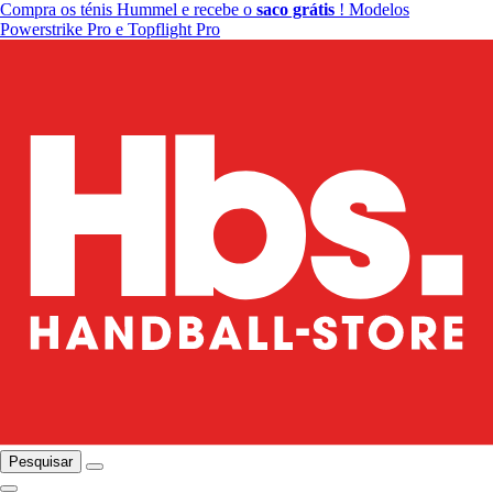
Compra os ténis Hummel e recebe o
saco grátis
! Modelos
Powerstrike Pro e Topflight Pro
Pesquisar