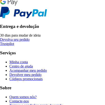
Entrega e devolução
30 dias para mudar de ideia
Devolva seu pedido
Trustpilot
Serviços
Minha conta
Centro de ajuda
Acompanhar meu pedido
Devolver meu pedido
Códigos promocionais
Sobre
Quem somos nós?
Contacte-nos