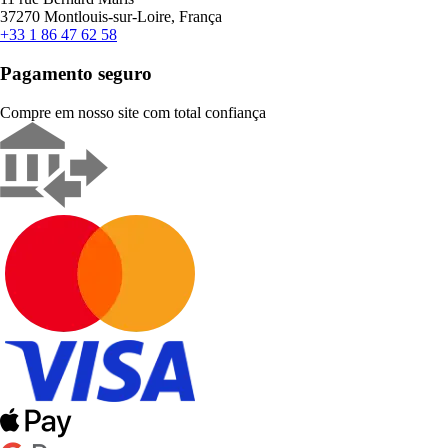
37270 Montlouis-sur-Loire, França
+33 1 86 47 62 58
Pagamento seguro
Compre em nosso site com total confiança