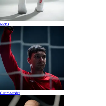
Meias
Guarda-redes