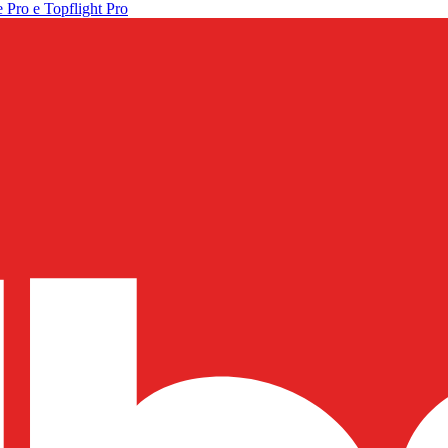
 Pro e Topflight Pro