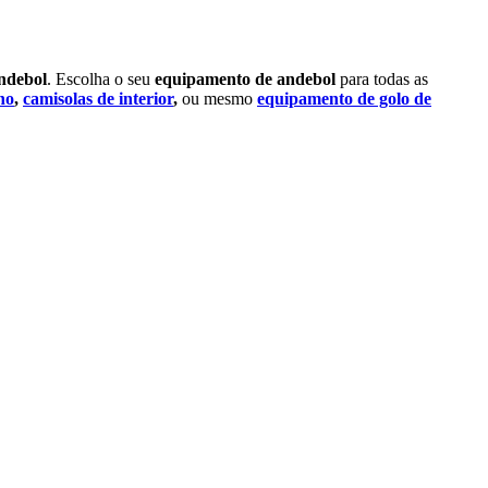
ndebol
. Escolha o seu
equipamento de
andebol
para todas as
ino
,
camisolas de interior
,
ou mesmo
equipamento de golo de