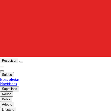
Pesquisar
Saldos
Boas ofertas
Novidades
Sapatilhas
Roupa
Bolas
Adepto
Lifestyle