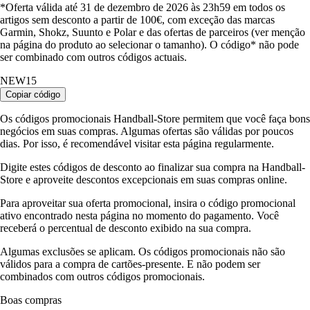
*Oferta válida até 31 de dezembro de 2026 às 23h59 em todos os
artigos sem desconto a partir de 100€, com exceção das marcas
Garmin, Shokz, Suunto e Polar e das ofertas de parceiros (ver menção
na página do produto ao selecionar o tamanho). O código* não pode
ser combinado com outros códigos actuais.
NEW15
Copiar código
Os códigos promocionais Handball-Store permitem que você faça bons
negócios em suas compras. Algumas ofertas são válidas por poucos
dias. Por isso, é recomendável visitar esta página regularmente.
Digite estes códigos de desconto ao finalizar sua compra na Handball-
Store e aproveite descontos excepcionais em suas compras online.
Para aproveitar sua oferta promocional, insira o código promocional
ativo encontrado nesta página no momento do pagamento. Você
receberá o percentual de desconto exibido na sua compra.
Algumas exclusões se aplicam. Os códigos promocionais não são
válidos para a compra de cartões-presente. E não podem ser
combinados com outros códigos promocionais.
Boas compras