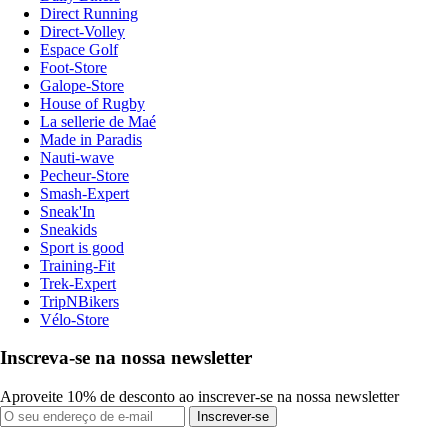
Direct Running
Direct-Volley
Espace Golf
Foot-Store
Galope-Store
House of Rugby
La sellerie de Maé
Made in Paradis
Nauti-wave
Pecheur-Store
Smash-Expert
Sneak'In
Sneakids
Sport is good
Training-Fit
Trek-Expert
TripNBikers
Vélo-Store
Inscreva-se na nossa newsletter
Aproveite 10% de desconto ao inscrever-se na nossa newsletter
Inscrever-se