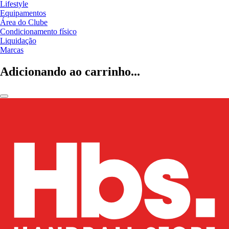
Lifestyle
Equipamentos
Área do Clube
Condicionamento físico
Liquidação
Marcas
Adicionando ao carrinho...