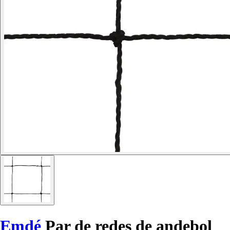
Emdé
Par de redes de andebol