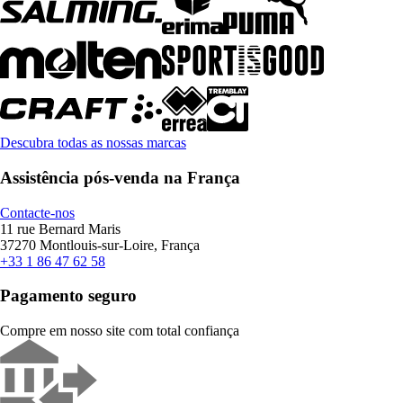
Descubra todas as nossas marcas
Assistência pós-venda na França
Contacte-nos
11 rue Bernard Maris
37270 Montlouis-sur-Loire, França
+33 1 86 47 62 58
Pagamento seguro
Compre em nosso site com total confiança