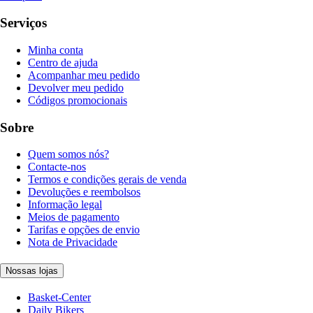
Serviços
Minha conta
Centro de ajuda
Acompanhar meu pedido
Devolver meu pedido
Códigos promocionais
Sobre
Quem somos nós?
Contacte-nos
Termos e condições gerais de venda
Devoluções e reembolsos
Informação legal
Meios de pagamento
Tarifas e opções de envio
Nota de Privacidade
Nossas lojas
Basket-Center
Daily Bikers