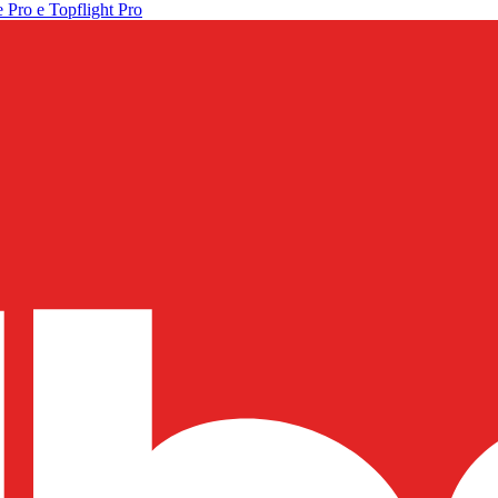
 Pro e Topflight Pro