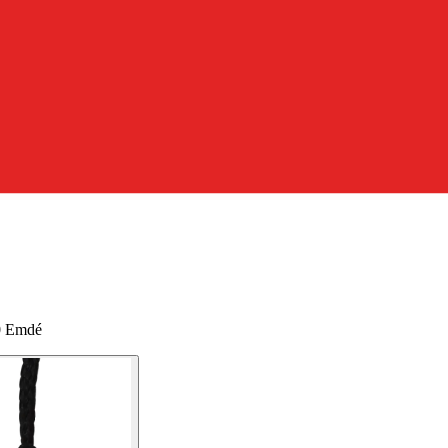
00 Emdé