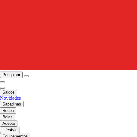
Pesquisar
Saldos
Novidades
Sapatilhas
Roupa
Bolas
Adepto
Lifestyle
Equipamentos