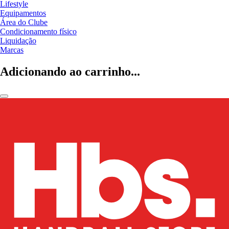
Lifestyle
Equipamentos
Área do Clube
Condicionamento físico
Liquidação
Marcas
Adicionando ao carrinho...