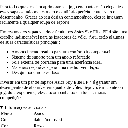
Para todas que desejam aprimorar seu jogo enquanto estão elegantes,
esses sapatos indoor encarnam o equilíbrio perfeito entre estilo e
desempenho. Graças ao seu design contemporâneo, eles se integram
facilmente a qualquer roupa de esporte.
Em resumo, os sapatos indoor femininos Asics Sky Elite FF 4 são uma
escolha indispensável para as jogadoras de vôlei. Aqui estão algumas
de suas características principais :
Amortecimento reativo para um conforto incomparável
Sistema de suporte para um apoio reforçado
Sola externa de borracha para uma aderência ideal
Materiais respiráveis para uma melhor ventilação
Design moderno e estiloso
Investir em um par de sapatos Asics Sky Elite FF 4 é garantir um
desempenho de alto nível em quadra de vôlei. Seja você iniciante ou
jogadora experiente, eles a acompanharão em todas as suas
competições.
Informações adicionais
Marca
Asics
Cor
dahlia/murasaki
Cor
Roxo