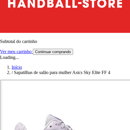
Subtotal do carrinho
Ver meu carrinho
Continuar comprando
Loading...
Início
/
Sapatilhas de salão para mulher Asics Sky Elite FF 4