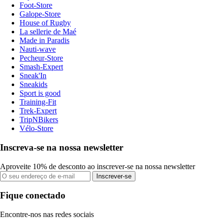
Foot-Store
Galope-Store
House of Rugby
La sellerie de Maé
Made in Paradis
Nauti-wave
Pecheur-Store
Smash-Expert
Sneak'In
Sneakids
Sport is good
Training-Fit
Trek-Expert
TripNBikers
Vélo-Store
Inscreva-se na nossa newsletter
Aproveite 10% de desconto ao inscrever-se na nossa newsletter
Inscrever-se
Fique conectado
Encontre-nos nas redes sociais