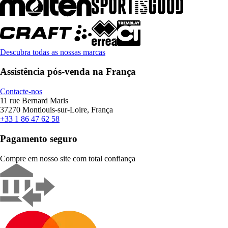
Descubra todas as nossas marcas
Assistência pós-venda na França
Contacte-nos
11 rue Bernard Maris
37270 Montlouis-sur-Loire, França
+33 1 86 47 62 58
Pagamento seguro
Compre em nosso site com total confiança