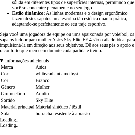
sólida em diferentes tipos de superfícies internas, permitindo que
você se concentre plenamente no seu jogo.
Estilo dinâmico:
As linhas modernas e o design ergonômico
fazem destes sapatos uma escolha tão estética quanto prática,
adaptando-se perfeitamente ao seu traje esportivo.
Seja você uma jogadora de equipe ou uma apaixonada por voleibol, os
sapatos indoor para mulher Asics Sky Elite FF 4 são o aliado ideal para
impulsioná-la em direção aos seus objetivos. Dê aos seus pés o apoio e
o conforto que merecem durante cada partida e treino.
Informações adicionais
Marca
Asics
Cor
white/radiant amethyst
Cor
Branco
Género
Mulher
Grupo etário
Adulto
Sortido
Sky Elite
Material principal
Material sintético / têxtil
Sola
borracha resistente à abrasão
Loading...
Loading...