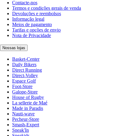
Contacte-nos
Termos e condições gerais de venda
Devoluções e reembolsos
Informação legal
Meios de pagamento
Tarifas e opções de envio
Nota de Privacidade
Nossas lojas
Basket-Center
Daily Bikers
Direct Running
Direct-Volley
Espace Golf
Foot-Store
Galope-Store
House of Rugby
La sellerie de Maé
Made in Paradis
Nauti-wave
Pecheur-Store
Smash-Expert
Sneak'In
Sneakids