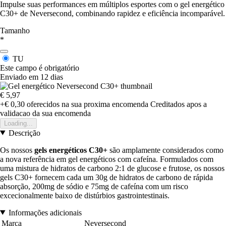
Impulse suas performances em múltiplos esportes com o gel energético
C30+ de Neversecond, combinando rapidez e eficiência incomparável.
Tamanho
*
TU
Este campo é obrigatório
Enviado em 12 dias
€ 5,97
+€ 0,30
oferecidos na sua proxima encomenda
Creditados apos a
validacao da sua encomenda
Loading...
Descrição
Os nossos
gels energéticos C30+
são amplamente considerados como
a nova referência em gel energéticos com cafeína. Formulados com
uma mistura de hidratos de carbono 2:1 de glucose e frutose, os nossos
gels C30+ fornecem cada um 30g de hidratos de carbono de rápida
absorção, 200mg de sódio e 75mg de cafeína com um risco
excecionalmente baixo de distúrbios gastrointestinais.
Informações adicionais
Marca
Neversecond