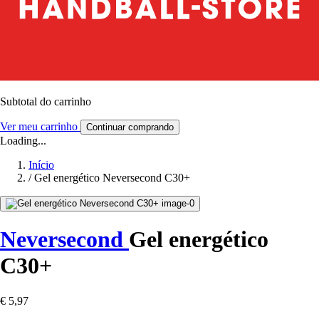
Subtotal do carrinho
Ver meu carrinho
Continuar comprando
Loading...
Início
/
Gel energético Neversecond C30+
Neversecond
Gel energético
C30+
€ 5,97