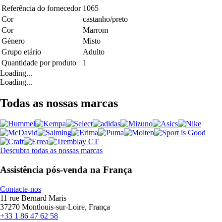
Referência do fornecedor
1065
Cor
castanho/preto
Cor
Marrom
Género
Misto
Grupo etário
Adulto
Quantidade por produto
1
Loading...
Loading...
Todas as nossas marcas
Descubra todas as nossas marcas
Assistência pós-venda na França
Contacte-nos
11 rue Bernard Maris
37270 Montlouis-sur-Loire, França
+33 1 86 47 62 58