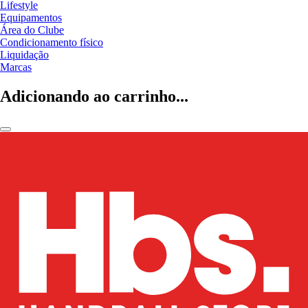
Lifestyle
Equipamentos
Área do Clube
Condicionamento físico
Liquidação
Marcas
Adicionando ao carrinho...