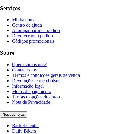
Serviços
Minha conta
Centro de ajuda
Acompanhar meu pedido
Devolver meu pedido
Códigos promocionais
Sobre
Quem somos nós?
Contacte-nos
Termos e condições gerais de venda
Devoluções e reembolsos
Informação legal
Meios de pagamento
Tarifas e opções de envio
Nota de Privacidade
Nossas lojas
Basket-Center
Daily Bikers