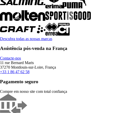
Descubra todas as nossas marcas
Assistência pós-venda na França
Contacte-nos
11 rue Bernard Maris
37270 Montlouis-sur-Loire, França
+33 1 86 47 62 58
Pagamento seguro
Compre em nosso site com total confiança