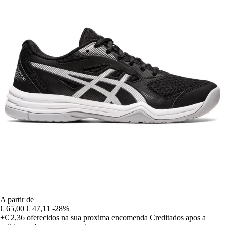
A partir de
€ 65,00
€ 47,11
-28%
+€ 2,36
oferecidos na sua proxima encomenda
Creditados apos a