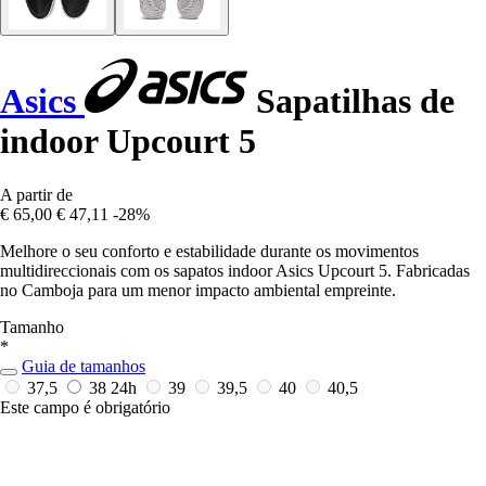
Asics
Sapatilhas de
indoor Upcourt 5
A partir de
€ 65,00
€ 47,11
-28%
Melhore o seu conforto e estabilidade durante os movimentos
multidireccionais com os sapatos indoor Asics Upcourt 5. Fabricadas
no Camboja para um menor impacto ambiental empreinte.
Tamanho
*
Guia de tamanhos
37,5
38
24h
39
39,5
40
40,5
Este campo é obrigatório