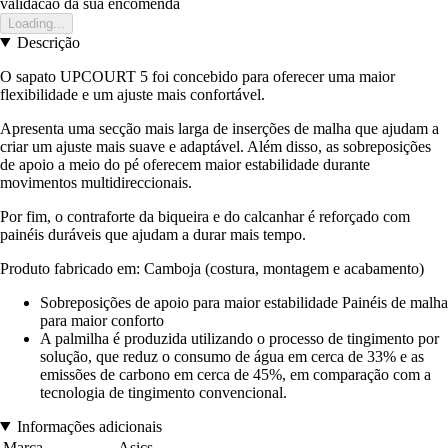
validacao da sua encomenda
Loading...
Descrição
O sapato UPCOURT 5 foi concebido para oferecer uma maior
flexibilidade e um ajuste mais confortável.
Apresenta uma secção mais larga de inserções de malha que ajudam a
criar um ajuste mais suave e adaptável. Além disso, as sobreposições
de apoio a meio do pé oferecem maior estabilidade durante
movimentos multidireccionais.
Por fim, o contraforte da biqueira e do calcanhar é reforçado com
painéis duráveis que ajudam a durar mais tempo.
Produto fabricado em: Camboja (costura, montagem e acabamento)
Sobreposições de apoio para maior estabilidade Painéis de malha
para maior conforto
A palmilha é produzida utilizando o processo de tingimento por
solução, que reduz o consumo de água em cerca de 33% e as
emissões de carbono em cerca de 45%, em comparação com a
tecnologia de tingimento convencional.
Informações adicionais
Marca
Asics