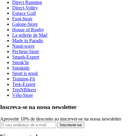
Direct Running
Direct-Volley
Espace Golf
Foot-Store
Galope-Store
House of Rugby
La sellerie de Maé
Made in Paradis
Nauti-wave
Pecheur-Store
Smash-Expert
Sneak'In
Sneakids
Sport is good
Training-Fit
Trek-Expert
TripNBikers
Vélo-Store
Inscreva-se na nossa newsletter
Aproveite 10% de desconto ao inscrever-se na nossa newsletter
Inscrever-se