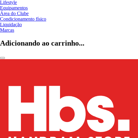
Lifestyle
Equipamentos
Área do Clube
Condicionamento físico
Liquidação
Marcas
Adicionando ao carrinho...