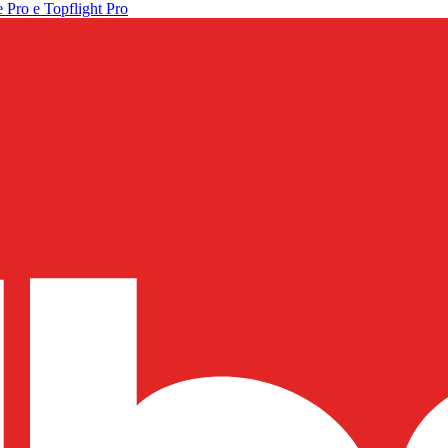
 Pro e Topflight Pro