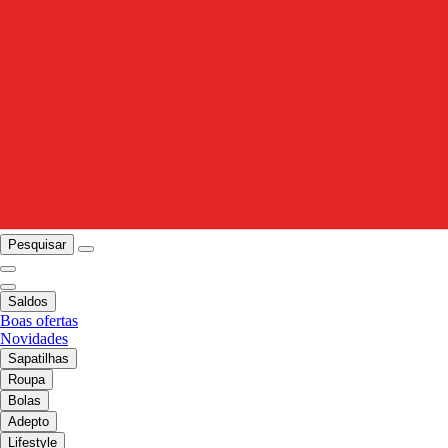
Pesquisar
Saldos
Boas ofertas
Novidades
Sapatilhas
Roupa
Bolas
Adepto
Lifestyle