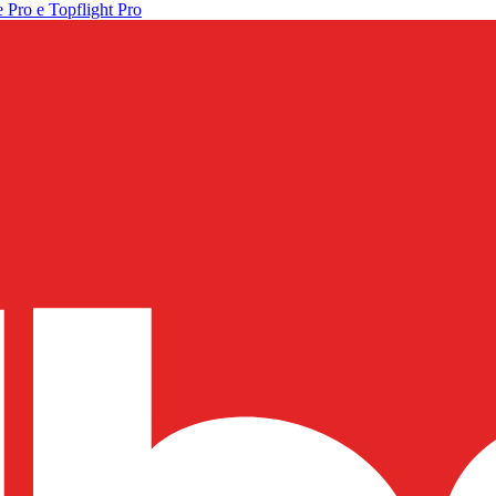
 Pro e Topflight Pro