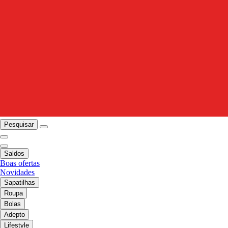
Pesquisar
Saldos
Boas ofertas
Novidades
Sapatilhas
Roupa
Bolas
Adepto
Lifestyle