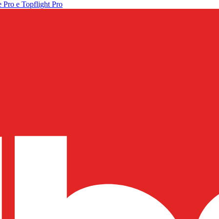
 Pro e Topflight Pro