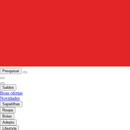
Pesquisar
Saldos
Boas ofertas
Novidades
Sapatilhas
Roupa
Bolas
Adepto
Lifestyle