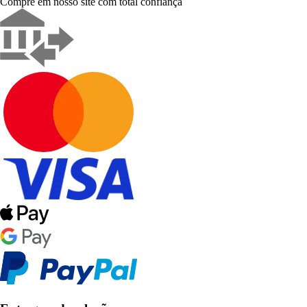
Compre em nosso site com total confiança