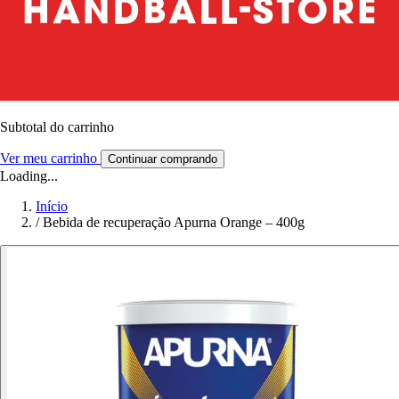
Subtotal do carrinho
Ver meu carrinho
Continuar comprando
Loading...
Início
/
Bebida de recuperação Apurna Orange – 400g