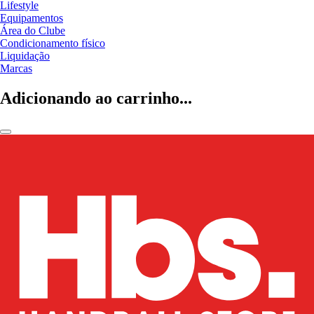
Lifestyle
Equipamentos
Área do Clube
Condicionamento físico
Liquidação
Marcas
Adicionando ao carrinho...