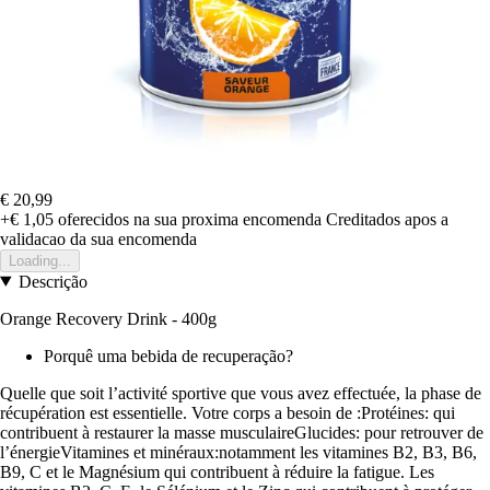
€ 20,99
+€ 1,05
oferecidos na sua proxima encomenda
Creditados apos a
validacao da sua encomenda
Loading...
Descrição
Orange Recovery Drink - 400g
Porquê uma bebida de recuperação?
Quelle que soit l’activité sportive que vous avez effectuée, la phase de
récupération est essentielle. Votre corps a besoin de :Protéines: qui
contribuent à restaurer la masse musculaireGlucides: pour retrouver de
l’énergieVitamines et minéraux:notamment les vitamines B2, B3, B6,
B9, C et le Magnésium qui contribuent à réduire la fatigue. Les