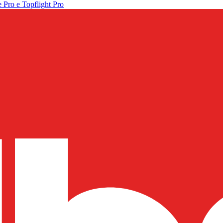
 Pro e Topflight Pro