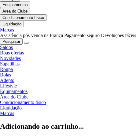
Equipamentos
Área do Clube
Condicionamento físico
Liquidação
Marcas
Assistência pós-venda na França
Pagamento seguro
Devoluções fáceis
Pesquisar
Saldos
Boas ofertas
Novidades
Sapatilhas
Roupa
Bolas
Adepto
Lifestyle
Equipamentos
Área do Clube
Condicionamento físico
Liquidação
Marcas
Adicionando ao carrinho...