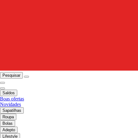
Pesquisar
Saldos
Boas ofertas
Novidades
Sapatilhas
Roupa
Bolas
Adepto
Lifestyle