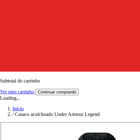
Subtotal do carrinho
Ver meu carrinho
Continuar comprando
Loading...
Início
/
Casaco acolchoado Under Armour Legend