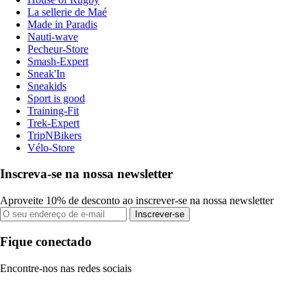
La sellerie de Maé
Made in Paradis
Nauti-wave
Pecheur-Store
Smash-Expert
Sneak'In
Sneakids
Sport is good
Training-Fit
Trek-Expert
TripNBikers
Vélo-Store
Inscreva-se na nossa newsletter
Aproveite 10% de desconto ao inscrever-se na nossa newsletter
Inscrever-se
Fique conectado
Encontre-nos nas redes sociais