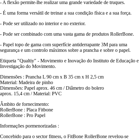
- A flexão permite-lhe realizar uma grande variedade de truques.
- É uma forma versátil de treinar a sua condição física e a sua força.
- Pode ser utilizado no interior e no exterior.
- Pode ser combinado com uma vasta gama de produtos RollerBone.
- Papel topo de gama com superfície antiderrapante 3M para uma
segurança e um controlo máximos sobre a prancha e sobre o papel.
Etiqueta "Qualtiy" - Movimento e Inovação do Instituto de Educação e
Investigação do Movimento.
Dimensões : Prancha L 90 cm x B 35 cm x H 2,5 cm
Material: Madeira de pinho
Dimensões: Papel aprox. 46 cm / Diâmetro do bolero
aprox. 15,4 cm / Material: PVC
Âmbito de fornecimento:
RollerBone : Placa Fitbone
RollerBone : Pro Papel
Informações pormenorizadas :
Concebido para o sector fitness, o FitBone RollerBone revelou-se