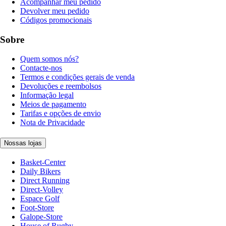
Acompanhar meu pedido
Devolver meu pedido
Códigos promocionais
Sobre
Quem somos nós?
Contacte-nos
Termos e condições gerais de venda
Devoluções e reembolsos
Informação legal
Meios de pagamento
Tarifas e opções de envio
Nota de Privacidade
Nossas lojas
Basket-Center
Daily Bikers
Direct Running
Direct-Volley
Espace Golf
Foot-Store
Galope-Store
House of Rugby