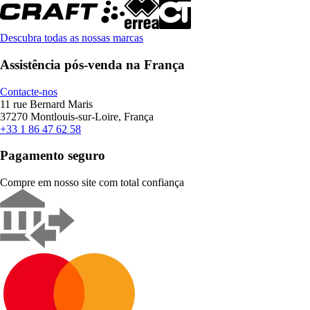
Descubra todas as nossas marcas
Assistência pós-venda na França
Contacte-nos
11 rue Bernard Maris
37270 Montlouis-sur-Loire, França
+33 1 86 47 62 58
Pagamento seguro
Compre em nosso site com total confiança