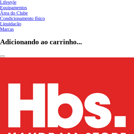
Lifestyle
Equipamentos
Área do Clube
Condicionamento físico
Liquidação
Marcas
Adicionando ao carrinho...