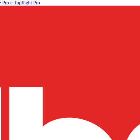
 Pro e Topflight Pro