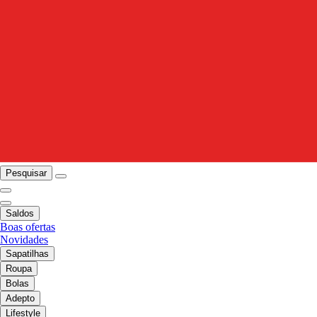
Pesquisar
Saldos
Boas ofertas
Novidades
Sapatilhas
Roupa
Bolas
Adepto
Lifestyle