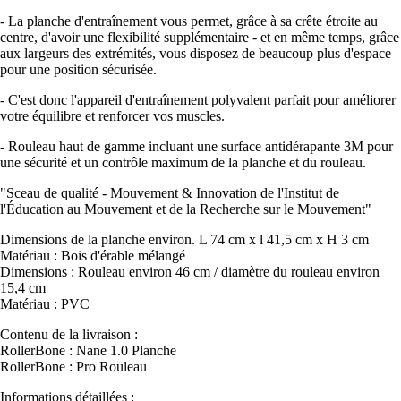
- La planche d'entraînement vous permet, grâce à sa crête étroite au
centre, d'avoir une flexibilité supplémentaire - et en même temps, grâce
aux largeurs des extrémités, vous disposez de beaucoup plus d'espace
pour une position sécurisée.
- C'est donc l'appareil d'entraînement polyvalent parfait pour améliorer
votre équilibre et renforcer vos muscles.
- Rouleau haut de gamme incluant une surface antidérapante 3M pour
une sécurité et un contrôle maximum de la planche et du rouleau.
"Sceau de qualité - Mouvement & Innovation de l'Institut de
l'Éducation au Mouvement et de la Recherche sur le Mouvement"
Dimensions de la planche environ. L 74 cm x l 41,5 cm x H 3 cm
Matériau : Bois d'érable mélangé
Dimensions : Rouleau environ 46 cm / diamètre du rouleau environ
15,4 cm
Matériau : PVC
Contenu de la livraison :
RollerBone : Nane 1.0 Planche
RollerBone : Pro Rouleau
Informations détaillées :