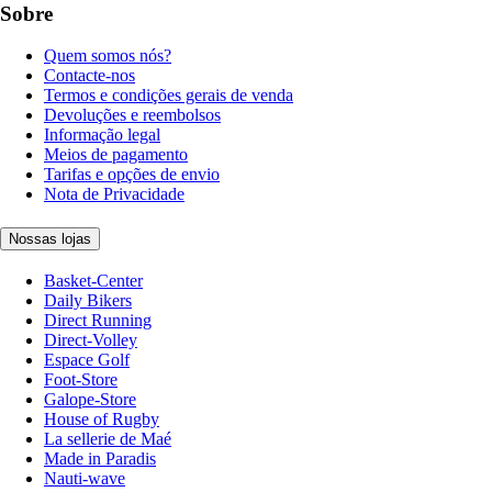
Sobre
Quem somos nós?
Contacte-nos
Termos e condições gerais de venda
Devoluções e reembolsos
Informação legal
Meios de pagamento
Tarifas e opções de envio
Nota de Privacidade
Nossas lojas
Basket-Center
Daily Bikers
Direct Running
Direct-Volley
Espace Golf
Foot-Store
Galope-Store
House of Rugby
La sellerie de Maé
Made in Paradis
Nauti-wave