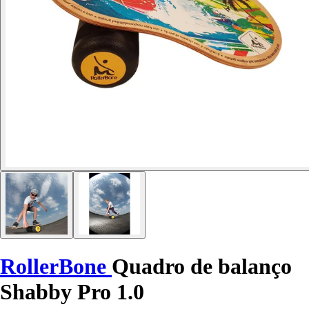
RollerBone
Quadro de balanço
Shabby Pro 1.0