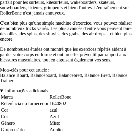
parfait pour les surfeurs, kitesurfeurs, wakeboarders, skateurs,
snowboarders, skieurs, grimpeurs et bien d'autres. L'entraînement sur
RollerBone n'est jamais ennuyeux.
C'est bien plus qu'une simple machine d'exercice, vous pouvez réaliser
de nombreux tricks variés. Les plus avancés d'entre vous peuvent faire
des ollies, des spins, des shuvits, des grabs, des air drops... et bien plus
encore.
De nombreuses études ont montré que les exercices répétés aident à
garder votre corps en forme et ont un effet préventif par rapport aux
blessures musculaires, tout en aiguisant également vos sens.
Mots-clés pour cet article :
Balance Board, Balanceboard, Balancebrett, Balance Brett, Balance
Trainer
Informações adicionais
Marca
RollerBone
Referência do fornecedor
1640802
Cor
azul
Cor
Azul
Género
Misto
Grupo etário
Adulto