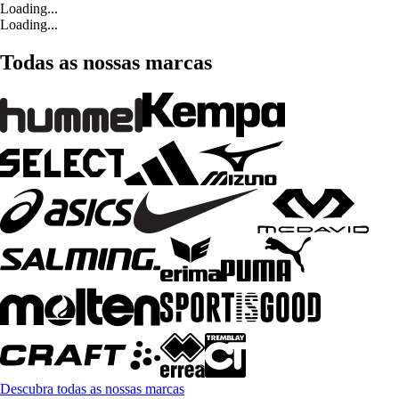
Loading...
Loading...
Todas as nossas marcas
Descubra todas as nossas marcas