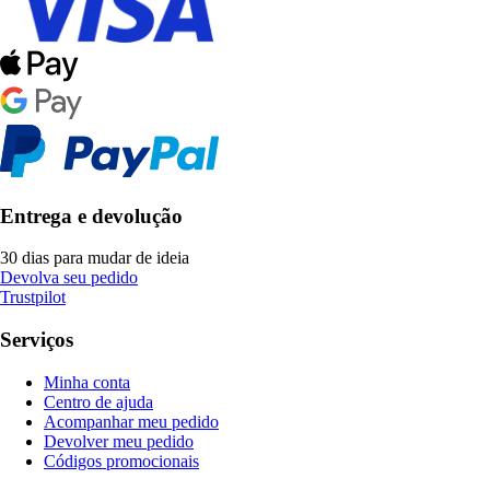
Entrega e devolução
30 dias para mudar de ideia
Devolva seu pedido
Trustpilot
Serviços
Minha conta
Centro de ajuda
Acompanhar meu pedido
Devolver meu pedido
Códigos promocionais