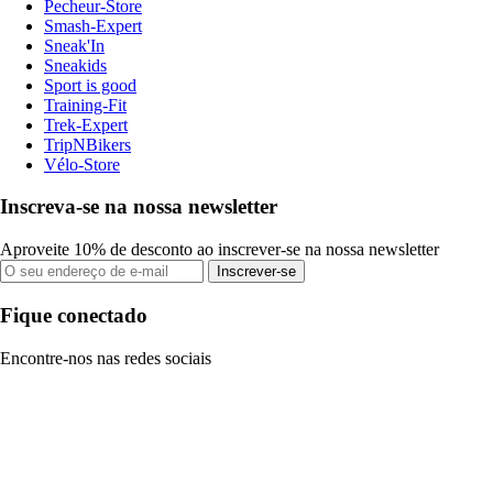
Pecheur-Store
Smash-Expert
Sneak'In
Sneakids
Sport is good
Training-Fit
Trek-Expert
TripNBikers
Vélo-Store
Inscreva-se na nossa newsletter
Aproveite 10% de desconto ao inscrever-se na nossa newsletter
Inscrever-se
Fique conectado
Encontre-nos nas redes sociais