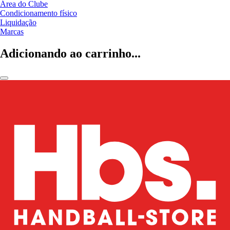
Área do Clube
Condicionamento físico
Liquidação
Marcas
Adicionando ao carrinho...