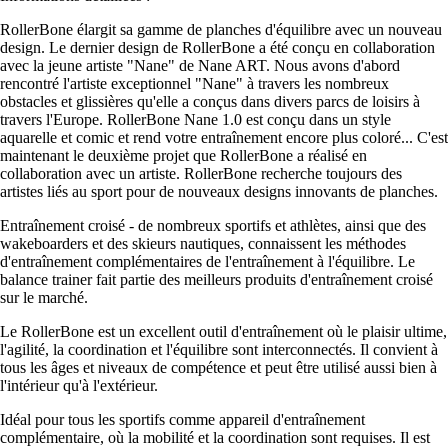
RollerBone élargit sa gamme de planches d'équilibre avec un nouveau
design. Le dernier design de RollerBone a été conçu en collaboration
avec la jeune artiste "Nane" de Nane ART. Nous avons d'abord
rencontré l'artiste exceptionnel "Nane" à travers les nombreux
obstacles et glissières qu'elle a conçus dans divers parcs de loisirs à
travers l'Europe. RollerBone Nane 1.0 est conçu dans un style
aquarelle et comic et rend votre entraînement encore plus coloré... C'est
maintenant le deuxième projet que RollerBone a réalisé en
collaboration avec un artiste. RollerBone recherche toujours des
artistes liés au sport pour de nouveaux designs innovants de planches.
Entraînement croisé - de nombreux sportifs et athlètes, ainsi que des
wakeboarders et des skieurs nautiques, connaissent les méthodes
d'entraînement complémentaires de l'entraînement à l'équilibre. Le
balance trainer fait partie des meilleurs produits d'entraînement croisé
sur le marché.
Le RollerBone est un excellent outil d'entraînement où le plaisir ultime,
l'agilité, la coordination et l'équilibre sont interconnectés. Il convient à
tous les âges et niveaux de compétence et peut être utilisé aussi bien à
l'intérieur qu'à l'extérieur.
Idéal pour tous les sportifs comme appareil d'entraînement
complémentaire, où la mobilité et la coordination sont requises. Il est