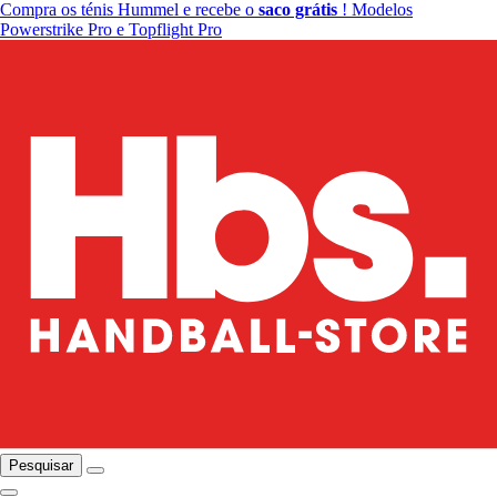
Compra os ténis Hummel e recebe o
saco grátis
! Modelos
Powerstrike Pro e Topflight Pro
Pesquisar