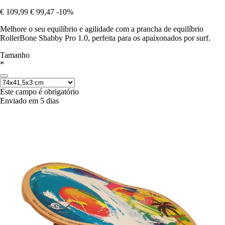
€ 109,99
€ 99,47
-10%
Melhore o seu equilíbrio e agilidade com a prancha de equilíbrio
RollerBone Shabby Pro 1.0, perfeita para os apaixonados por surf.
Tamanho
*
Este campo é obrigatório
Enviado em 5 dias