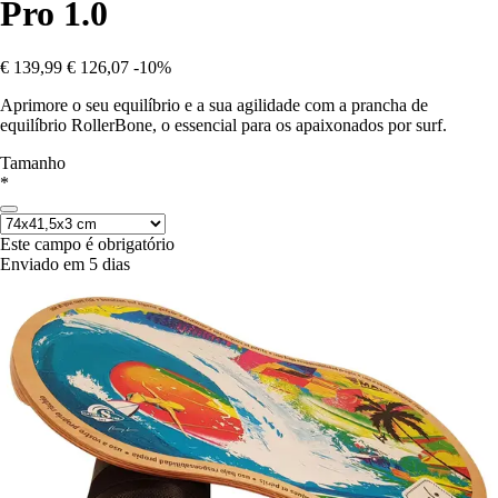
Pro 1.0
€ 139,99
€ 126,07
-10%
Aprimore o seu equilíbrio e a sua agilidade com a prancha de
equilíbrio RollerBone, o essencial para os apaixonados por surf.
Tamanho
*
Este campo é obrigatório
Enviado em 5 dias