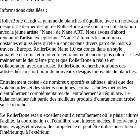
Informations détaillées :
RollerBone élargit sa gamme de planches d'équilibre avec un nouveau
design. Le dernier design de RollerBone a été conçu en collaboration
avec la jeune artiste "Nane" de Nane ART. Nous avons d'abord
rencontré l'artiste exceptionnel "Nane" à travers les nombreux
obstacles et glissières qu'elle a conçus dans divers parcs de loisirs à
travers l'Europe. RollerBone Nane 1.0 est conçu dans un style
aquarelle et comic et rend votre entraînement encore plus coloré... C'est
maintenant le deuxième projet que RollerBone a réalisé en
collaboration avec un artiste. RollerBone recherche toujours des
artistes liés au sport pour de nouveaux designs innovants de planches.
Entraînement croisé - de nombreux sportifs et athlètes, ainsi que des
wakeboarders et des skieurs nautiques, connaissent les méthodes
d'entraînement complémentaires de l'entraînement à l'équilibre. Le
balance trainer fait partie des meilleurs produits d'entraînement croisé
sur le marché.
Le RollerBone est un excellent outil d'entraînement où le plaisir ultime,
l'agilité, la coordination et l'équilibre sont interconnectés. Il convient à
tous les âges et niveaux de compétence et peut être utilisé aussi bien à
l'intérieur qu'à l'extérieur.