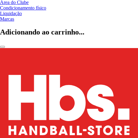
Área do Clube
Condicionamento físico
Liquidação
Marcas
Adicionando ao carrinho...