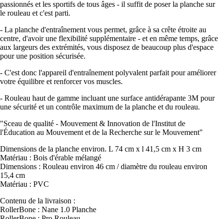
passionnés et les sportifs de tous âges - il suffit de poser la planche sur
le rouleau et c'est parti.
- La planche d'entraînement vous permet, grâce à sa crête étroite au
centre, d'avoir une flexibilité supplémentaire - et en même temps, grâce
aux largeurs des extrémités, vous disposez de beaucoup plus d'espace
pour une position sécurisée.
- C'est donc l'appareil d'entraînement polyvalent parfait pour améliorer
votre équilibre et renforcer vos muscles.
- Rouleau haut de gamme incluant une surface antidérapante 3M pour
une sécurité et un contrôle maximum de la planche et du rouleau.
"Sceau de qualité - Mouvement & Innovation de l'Institut de
l'Éducation au Mouvement et de la Recherche sur le Mouvement"
Dimensions de la planche environ. L 74 cm x l 41,5 cm x H 3 cm
Matériau : Bois d'érable mélangé
Dimensions : Rouleau environ 46 cm / diamètre du rouleau environ
15,4 cm
Matériau : PVC
Contenu de la livraison :
RollerBone : Nane 1.0 Planche
RollerBone : Pro Rouleau