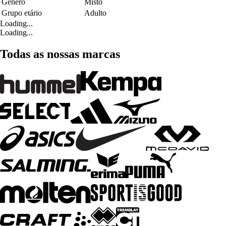
Género
Misto
Grupo etário
Adulto
Loading...
Loading...
Todas as nossas marcas