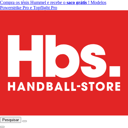
Compra os ténis Hummel e recebe o
saco grátis
! Modelos
Powerstrike Pro e Topflight Pro
Pesquisar