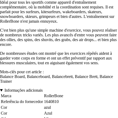
Idéal pour tous les sportifs comme appareil d'entraînement
complémentaire, où la mobilité et la coordination sont requises. Il est
parfait pour les surfeurs, kitesurfeurs, wakeboarders, skateurs,
snowboarders, skieurs, grimpeurs et bien d'autres. L'entraînement sur
RollerBone n'est jamais ennuyeux.
C'est bien plus qu'une simple machine d'exercice, vous pouvez réaliser
de nombreux tricks variés. Les plus avancés d'entre vous peuvent faire
des ollies, des spins, des shuvits, des grabs, des air drops... et bien plus
encore.
De nombreuses études ont montré que les exercices répétés aident à
garder votre corps en forme et ont un effet préventif par rapport aux
blessures musculaires, tout en aiguisant également vos sens.
Mots-clés pour cet article :
Balance Board, Balanceboard, Balancebrett, Balance Brett, Balance
Trainer
Informações adicionais
Marca
RollerBone
Referência do fornecedor
1640810
Cor
azul
Cor
Azul