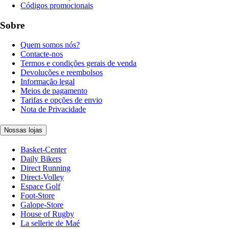
Códigos promocionais
Sobre
Quem somos nós?
Contacte-nos
Termos e condições gerais de venda
Devoluções e reembolsos
Informação legal
Meios de pagamento
Tarifas e opções de envio
Nota de Privacidade
Nossas lojas
Basket-Center
Daily Bikers
Direct Running
Direct-Volley
Espace Golf
Foot-Store
Galope-Store
House of Rugby
La sellerie de Maé