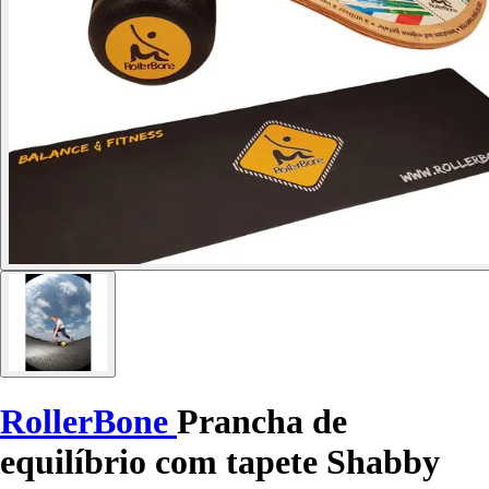
RollerBone
Prancha de
equilíbrio com tapete Shabby