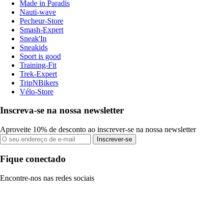
Made in Paradis
Nauti-wave
Pecheur-Store
Smash-Expert
Sneak'In
Sneakids
Sport is good
Training-Fit
Trek-Expert
TripNBikers
Vélo-Store
Inscreva-se na nossa newsletter
Aproveite 10% de desconto ao inscrever-se na nossa newsletter
Inscrever-se
Fique conectado
Encontre-nos nas redes sociais