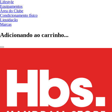
Lifestyle
Equipamentos
Área do Clube
Condicionamento físico
Liquidação
Marcas
Adicionando ao carrinho...