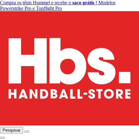
Compra os ténis Hummel e recebe o
saco grátis
! Modelos
Powerstrike Pro e Topflight Pro
Pesquisar