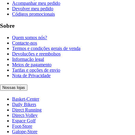
Acompanhar meu pedido
Devolver meu pedido
Códigos promocionais
Sobre
Quem somos nós?
Contacte-nos
Termos e condições gerais de venda
Devoluções e reembolsos
Informação legal
Meios de pagamento
Tarifas e opções de envio
Nota de Privacidade
Nossas lojas
Basket-Center
Daily Bikers
Direct Running
Direct-Volley
Espace Golf
Foot-Store
Galope-Store