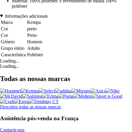
Material: 100% poliéster; e revestimento de malha 100%
poliéster
Informações adicionais
Marca
Kempa
Cor
preto
Cor
Preto
Género
Homem
Grupo etário
Adulto
Característica
Poliéster
Loading...
Loading...
Todas as nossas marcas
Descubra todas as nossas marcas
Assistência pós-venda na França
Contacte-nos