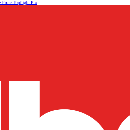
 Pro e Topflight Pro