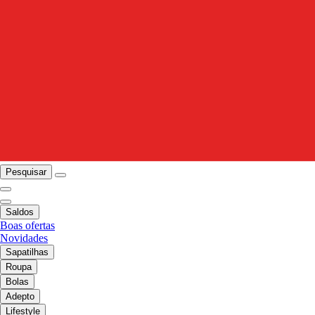
Pesquisar
Saldos
Boas ofertas
Novidades
Sapatilhas
Roupa
Bolas
Adepto
Lifestyle