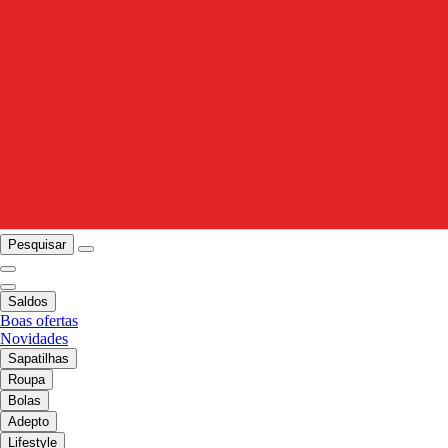
Pesquisar
Saldos
Boas ofertas
Novidades
Sapatilhas
Roupa
Bolas
Adepto
Lifestyle