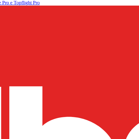
 Pro e Topflight Pro