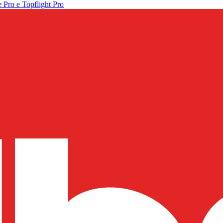
 Pro e Topflight Pro