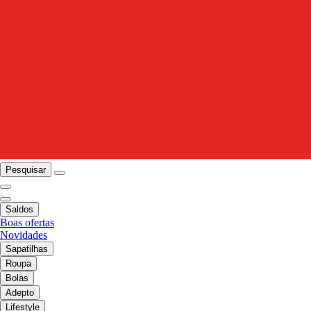
Pesquisar
Saldos
Boas ofertas
Novidades
Sapatilhas
Roupa
Bolas
Adepto
Lifestyle