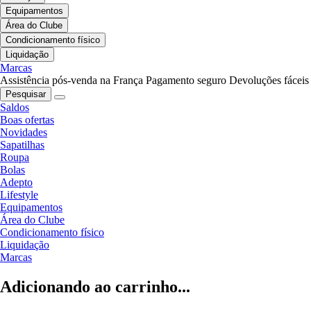
Equipamentos
Área do Clube
Condicionamento físico
Liquidação
Marcas
Assistência pós-venda na França
Pagamento seguro
Devoluções fáceis
Pesquisar
Saldos
Boas ofertas
Novidades
Sapatilhas
Roupa
Bolas
Adepto
Lifestyle
Equipamentos
Área do Clube
Condicionamento físico
Liquidação
Marcas
Adicionando ao carrinho...