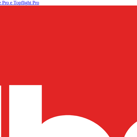
 Pro e Topflight Pro