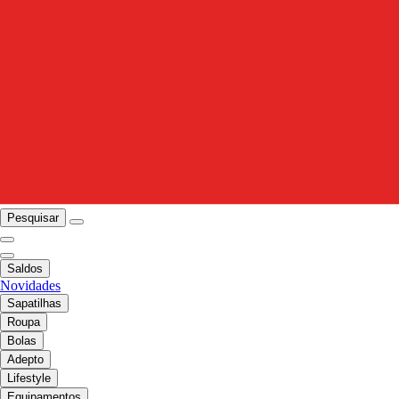
Pesquisar
Saldos
Novidades
Sapatilhas
Roupa
Bolas
Adepto
Lifestyle
Equipamentos