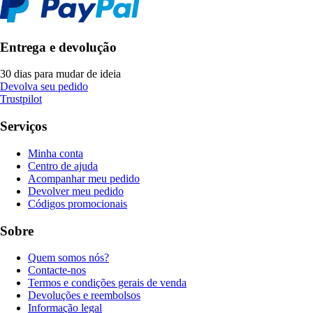
Entrega e devolução
30 dias para mudar de ideia
Devolva seu pedido
Trustpilot
Serviços
Minha conta
Centro de ajuda
Acompanhar meu pedido
Devolver meu pedido
Códigos promocionais
Sobre
Quem somos nós?
Contacte-nos
Termos e condições gerais de venda
Devoluções e reembolsos
Informação legal