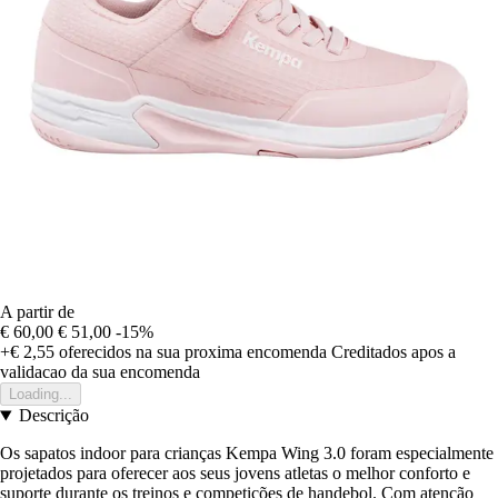
A partir de
€ 60,00
€ 51,00
-15%
+€ 2,55
oferecidos na sua proxima encomenda
Creditados apos a
validacao da sua encomenda
Loading...
Descrição
Os sapatos indoor para crianças Kempa Wing 3.0 foram especialmente
projetados para oferecer aos seus jovens atletas o melhor conforto e
suporte durante os treinos e competições de handebol. Com atenção