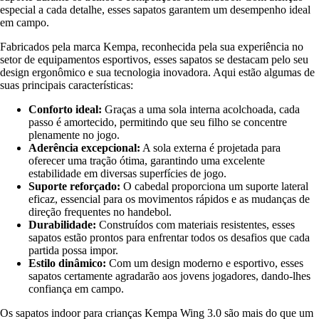
especial a cada detalhe, esses sapatos garantem um desempenho ideal
em campo.
Fabricados pela marca Kempa, reconhecida pela sua experiência no
setor de equipamentos esportivos, esses sapatos se destacam pelo seu
design ergonômico e sua tecnologia inovadora. Aqui estão algumas de
suas principais características:
Conforto ideal:
Graças a uma sola interna acolchoada, cada
passo é amortecido, permitindo que seu filho se concentre
plenamente no jogo.
Aderência excepcional:
A sola externa é projetada para
oferecer uma tração ótima, garantindo uma excelente
estabilidade em diversas superfícies de jogo.
Suporte reforçado:
O cabedal proporciona um suporte lateral
eficaz, essencial para os movimentos rápidos e as mudanças de
direção frequentes no handebol.
Durabilidade:
Construídos com materiais resistentes, esses
sapatos estão prontos para enfrentar todos os desafios que cada
partida possa impor.
Estilo dinâmico:
Com um design moderno e esportivo, esses
sapatos certamente agradarão aos jovens jogadores, dando-lhes
confiança em campo.
Os sapatos indoor para crianças Kempa Wing 3.0 são mais do que um