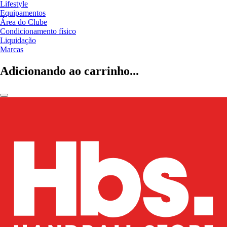
Lifestyle
Equipamentos
Área do Clube
Condicionamento físico
Liquidação
Marcas
Adicionando ao carrinho...