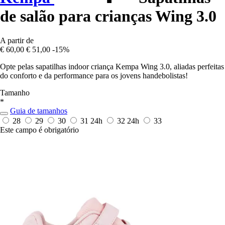
de salão para crianças Wing 3.0
A partir de
€ 60,00
€ 51,00
-15%
Opte pelas sapatilhas indoor criança Kempa Wing 3.0, aliadas perfeitas
do conforto e da performance para os jovens handebolistas!
Tamanho
*
Guia de tamanhos
28
29
30
31
24h
32
24h
33
Este campo é obrigatório