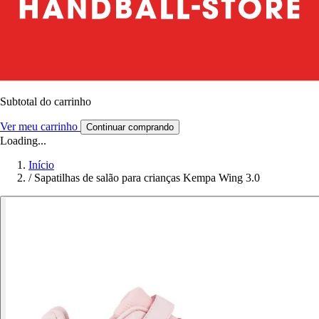
Subtotal do carrinho
Ver meu carrinho
Continuar comprando
Loading...
Início
/
Sapatilhas de salão para crianças Kempa Wing 3.0