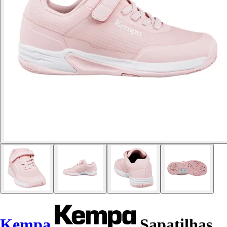
Kempa
Sapatilhas