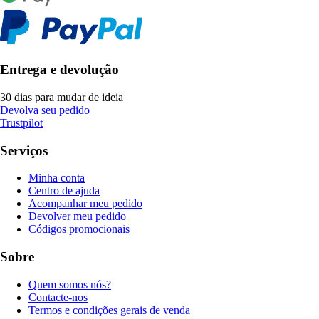
Entrega e devolução
30 dias para mudar de ideia
Devolva seu pedido
Trustpilot
Serviços
Minha conta
Centro de ajuda
Acompanhar meu pedido
Devolver meu pedido
Códigos promocionais
Sobre
Quem somos nós?
Contacte-nos
Termos e condições gerais de venda