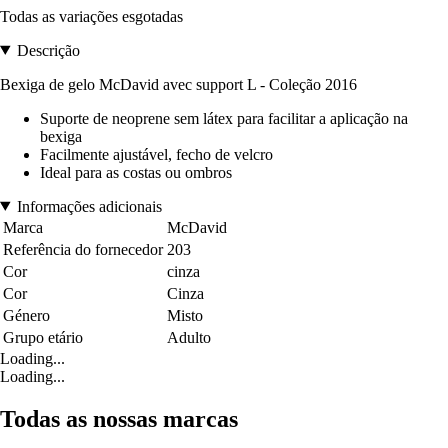
Todas as variações esgotadas
Descrição
Bexiga de gelo McDavid avec support L - Coleção 2016
Suporte de neoprene sem látex para facilitar a aplicação na
bexiga
Facilmente ajustável, fecho de velcro
Ideal para as costas ou ombros
Informações adicionais
Marca
McDavid
Referência do fornecedor
203
Cor
cinza
Cor
Cinza
Género
Misto
Grupo etário
Adulto
Loading...
Loading...
Todas as nossas marcas