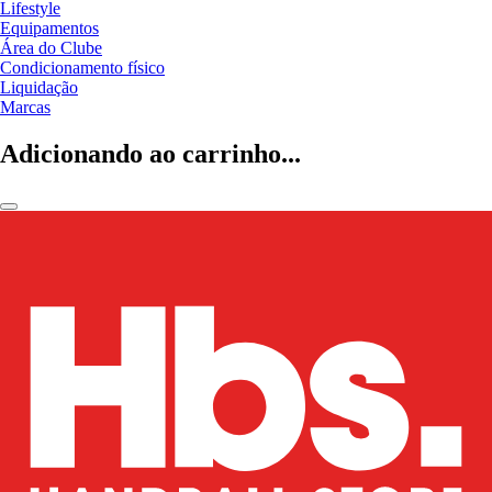
Lifestyle
Equipamentos
Área do Clube
Condicionamento físico
Liquidação
Marcas
Adicionando ao carrinho...