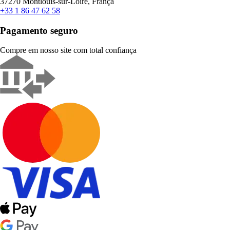
37270 Montlouis-sur-Loire, França
+33 1 86 47 62 58
Pagamento seguro
Compre em nosso site com total confiança