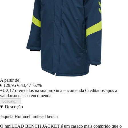
A partir de
€ 129,95
€ 43,47
-67%
+€ 2,17
oferecidos na sua proxima encomenda
Creditados apos a
validacao da sua encomenda
Loading...
Descrição
Jaqueta Hummel hmllead bench
O hmlLEAD BENCH JACKET é um casaco mais comprido que o