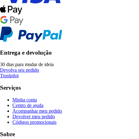
Entrega e devolução
30 dias para mudar de ideia
Devolva seu pedido
Trustpilot
Serviços
Minha conta
Centro de ajuda
Acompanhar meu pedido
Devolver meu pedido
Códigos promocionais
Sobre