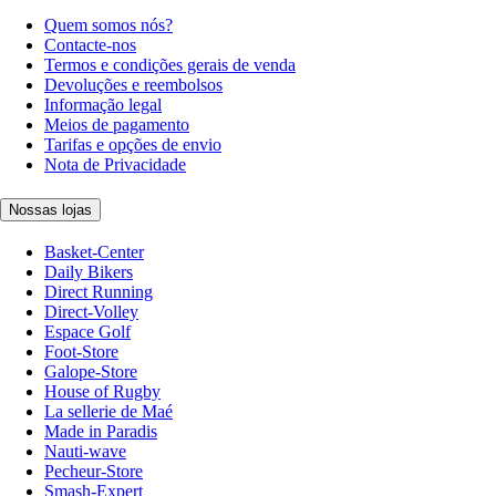
Quem somos nós?
Contacte-nos
Termos e condições gerais de venda
Devoluções e reembolsos
Informação legal
Meios de pagamento
Tarifas e opções de envio
Nota de Privacidade
Nossas lojas
Basket-Center
Daily Bikers
Direct Running
Direct-Volley
Espace Golf
Foot-Store
Galope-Store
House of Rugby
La sellerie de Maé
Made in Paradis
Nauti-wave
Pecheur-Store
Smash-Expert