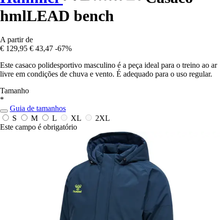
hmlLEAD bench
A partir de
€ 129,95
€ 43,47
-67%
Este casaco polidesportivo masculino é a peça ideal para o treino ao ar
livre em condições de chuva e vento. É adequado para o uso regular.
Tamanho
*
Guia de tamanhos
S
M
L
XL
2XL
Este campo é obrigatório