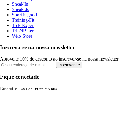
Sneak'In
Sneakids
Sport is good
Training-Fit
Trek-Expert
TripNBikers
Vélo-Store
Inscreva-se na nossa newsletter
Aproveite 10% de desconto ao inscrever-se na nossa newsletter
Inscrever-se
Fique conectado
Encontre-nos nas redes sociais