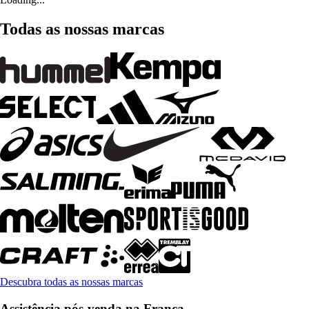
Todas as nossas marcas
Descubra todas as nossas marcas
Assistência pós-venda na França