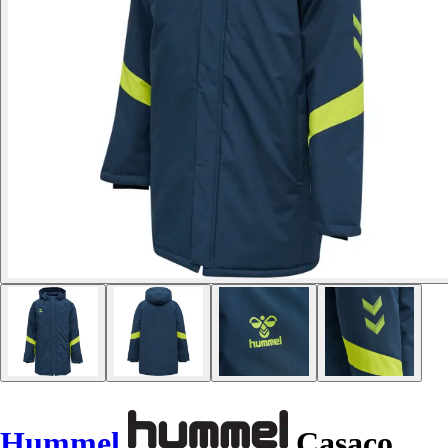
Hummel
Casaco