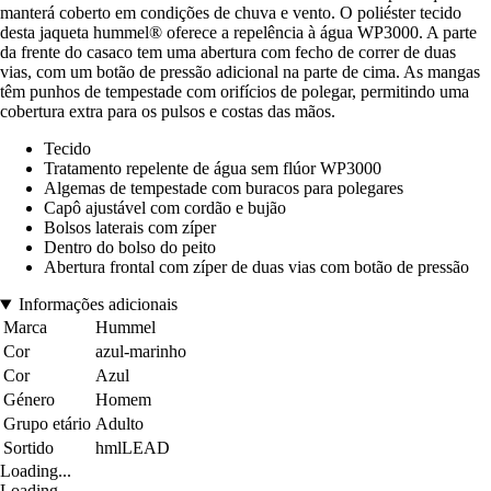
manterá coberto em condições de chuva e vento. O poliéster tecido
desta jaqueta hummel® oferece a repelência à água WP3000. A parte
da frente do casaco tem uma abertura com fecho de correr de duas
vias, com um botão de pressão adicional na parte de cima. As mangas
têm punhos de tempestade com orifícios de polegar, permitindo uma
cobertura extra para os pulsos e costas das mãos.
Tecido
Tratamento repelente de água sem flúor WP3000
Algemas de tempestade com buracos para polegares
Capô ajustável com cordão e bujão
Bolsos laterais com zíper
Dentro do bolso do peito
Abertura frontal com zíper de duas vias com botão de pressão
Informações adicionais
Marca
Hummel
Cor
azul-marinho
Cor
Azul
Género
Homem
Grupo etário
Adulto
Sortido
hmlLEAD
Loading...
Loading...