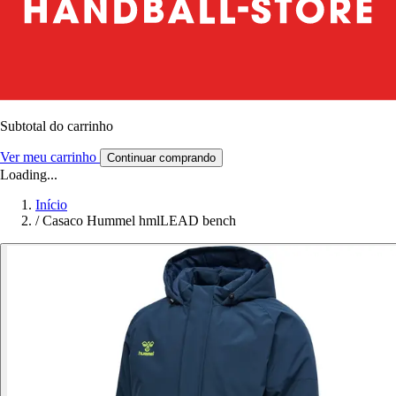
Subtotal do carrinho
Ver meu carrinho
Continuar comprando
Loading...
Início
/
Casaco Hummel hmlLEAD bench