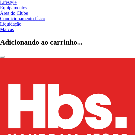
Lifestyle
Equipamentos
Área do Clube
Condicionamento físico
Liquidação
Marcas
Adicionando ao carrinho...