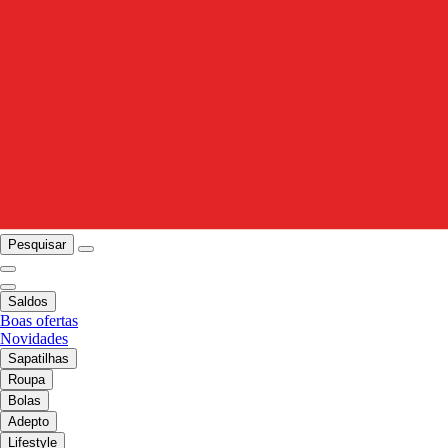
Pesquisar
Saldos
Boas ofertas
Novidades
Sapatilhas
Roupa
Bolas
Adepto
Lifestyle