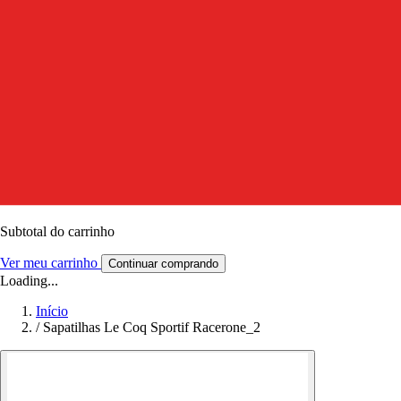
Subtotal do carrinho
Ver meu carrinho
Continuar comprando
Loading...
Início
/
Sapatilhas Le Coq Sportif Racerone_2