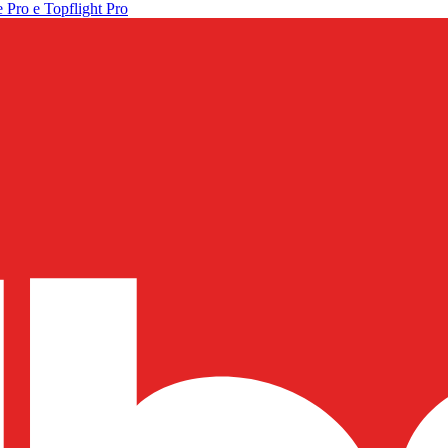
 Pro e Topflight Pro