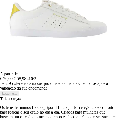
A partir de
€ 70,00
€ 58,98
-16%
+€ 2,95
oferecidos na sua proxima encomenda
Creditados apos a
validacao da sua encomenda
Loading...
Descrição
Os tênis femininos Le Coq Sportif Lucie juntam elegância e conforto
para realçar o seu estilo no dia a dia. Criados para mulheres que
buscam um calçado ao mesmo tempo estiloso e prático, esses sneakers