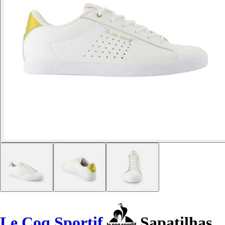
Le Coq Sportif
Sapatilhas