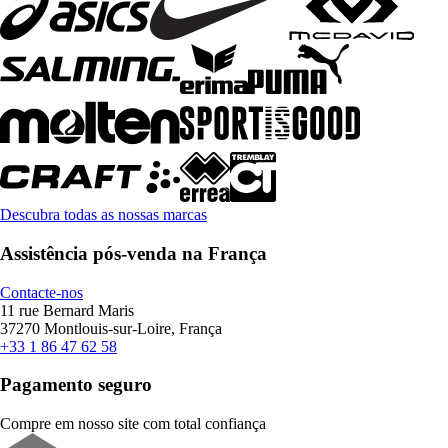
Descubra todas as nossas marcas
Assistência pós-venda na França
Contacte-nos
11 rue Bernard Maris
37270 Montlouis-sur-Loire, França
+33 1 86 47 62 58
Pagamento seguro
Compre em nosso site com total confiança