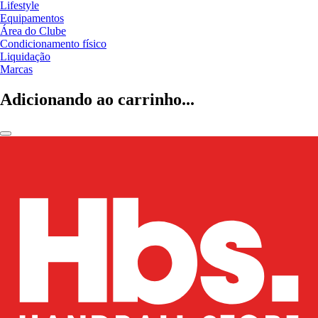
Lifestyle
Equipamentos
Área do Clube
Condicionamento físico
Liquidação
Marcas
Adicionando ao carrinho...