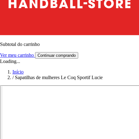
Subtotal do carrinho
Ver meu carrinho
Continuar comprando
Loading...
Início
/
Sapatilhas de mulheres Le Coq Sportif Lucie