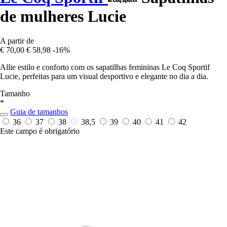
de mulheres Lucie
A partir de
€ 70,00
€ 58,98
-16%
Allie estilo e conforto com os sapatilhas femininas Le Coq Sportif
Lucie, perfeitas para um visual desportivo e elegante no dia a dia.
Tamanho
*
Guia de tamanhos
36
37
38
38,5
39
40
41
42
Este campo é obrigatório