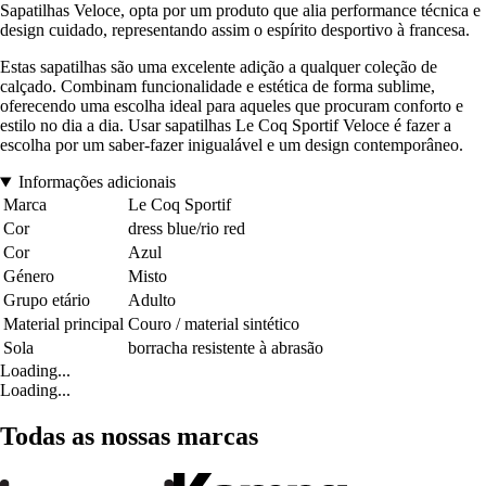
Sapatilhas Veloce, opta por um produto que alia performance técnica e
design cuidado, representando assim o espírito desportivo à francesa.
Estas sapatilhas são uma excelente adição a qualquer coleção de
calçado. Combinam funcionalidade e estética de forma sublime,
oferecendo uma escolha ideal para aqueles que procuram conforto e
estilo no dia a dia. Usar sapatilhas Le Coq Sportif Veloce é fazer a
escolha por um saber-fazer inigualável e um design contemporâneo.
Informações adicionais
Marca
Le Coq Sportif
Cor
dress blue/rio red
Cor
Azul
Género
Misto
Grupo etário
Adulto
Material principal
Couro / material sintético
Sola
borracha resistente à abrasão
Loading...
Loading...
Todas as nossas marcas