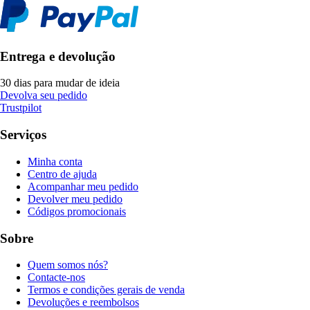
Entrega e devolução
30 dias para mudar de ideia
Devolva seu pedido
Trustpilot
Serviços
Minha conta
Centro de ajuda
Acompanhar meu pedido
Devolver meu pedido
Códigos promocionais
Sobre
Quem somos nós?
Contacte-nos
Termos e condições gerais de venda
Devoluções e reembolsos