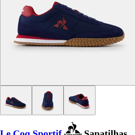
Le Coq Sportif
Sapatilhas