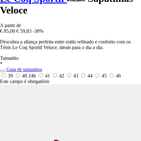
Veloce
A partir de
€ 85,00
€ 59,83
-30%
Descubra a aliança perfeita entre estilo refinado e conforto com os
Ténis Le Coq Sportif Veloce, ideais para o dia a dia.
Tamanho
*
Guia de tamanhos
39
40
24h
41
42
43
44
45
46
Este campo é obrigatório