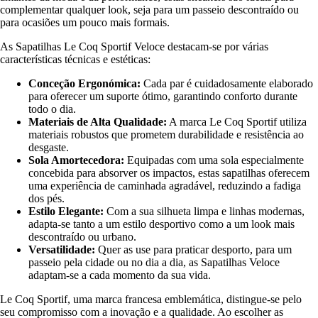
complementar qualquer look, seja para um passeio descontraído ou
para ocasiões um pouco mais formais.
As Sapatilhas Le Coq Sportif Veloce destacam-se por várias
características técnicas e estéticas:
Conceção Ergonómica:
Cada par é cuidadosamente elaborado
para oferecer um suporte ótimo, garantindo conforto durante
todo o dia.
Materiais de Alta Qualidade:
A marca Le Coq Sportif utiliza
materiais robustos que prometem durabilidade e resistência ao
desgaste.
Sola Amortecedora:
Equipadas com uma sola especialmente
concebida para absorver os impactos, estas sapatilhas oferecem
uma experiência de caminhada agradável, reduzindo a fadiga
dos pés.
Estilo Elegante:
Com a sua silhueta limpa e linhas modernas,
adapta-se tanto a um estilo desportivo como a um look mais
descontraído ou urbano.
Versatilidade:
Quer as use para praticar desporto, para um
passeio pela cidade ou no dia a dia, as Sapatilhas Veloce
adaptam-se a cada momento da sua vida.
Le Coq Sportif, uma marca francesa emblemática, distingue-se pelo
seu compromisso com a inovação e a qualidade. Ao escolher as