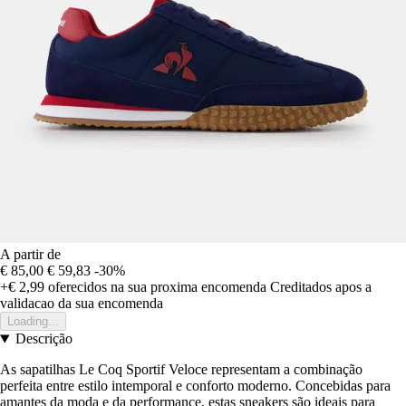
A partir de
€ 85,00
€ 59,83
-30%
+€ 2,99
oferecidos na sua proxima encomenda
Creditados apos a
validacao da sua encomenda
Loading...
Descrição
As sapatilhas Le Coq Sportif Veloce representam a combinação
perfeita entre estilo intemporal e conforto moderno. Concebidas para
amantes da moda e da performance, estas sneakers são ideais para