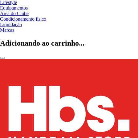
Lifestyle
Equipamentos
Área do Clube
Condicionamento físico
Liquidação
Marcas
Adicionando ao carrinho...