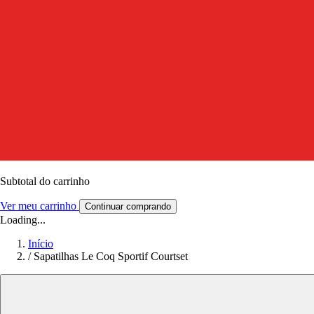
Subtotal do carrinho
Ver meu carrinho
Continuar comprando
Loading...
Início
/
Sapatilhas Le Coq Sportif Courtset