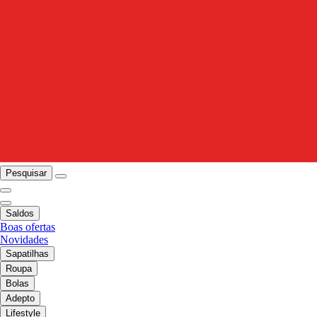
Pesquisar
Saldos
Boas ofertas
Novidades
Sapatilhas
Roupa
Bolas
Adepto
Lifestyle