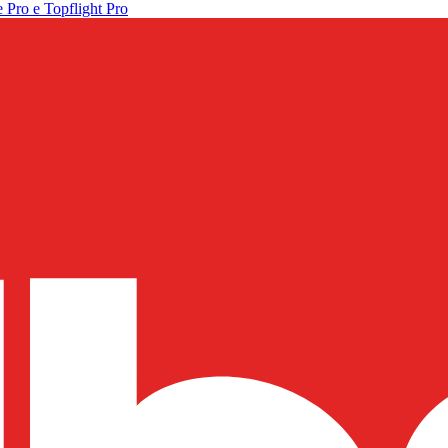
 Pro e Topflight Pro