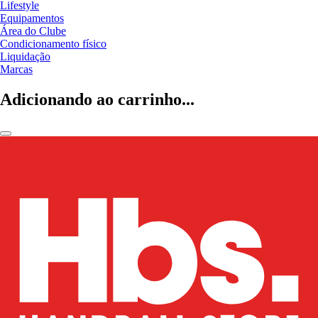
Lifestyle
Equipamentos
Área do Clube
Condicionamento físico
Liquidação
Marcas
Adicionando ao carrinho...