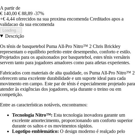
A partir de
€ 140,00
€ 88,89
-37%
+€ 4,44
oferecidos na sua proxima encomenda
Creditados apos a
validacao da sua encomenda
Loading...
Descrição
Os ténis de basquetebol Puma All-Pro Nitro™ 2 Chris Brickley
representam o equilíbrio perfeito entre desempenho, conforto e estilo.
Projetados para os apaixonados por basquetebol, estes ténis versáteis
servem tanto para jogadores amadores como para atletas experientes.
Fabricados com materiais de alta qualidade, os Puma All-Pro Nitro™ 2
oferecem uma excelente durabilidade e um suporte ideal para cada
movimento em campo. Este par de ténis é especialmente projetado para
atender às exigências dos jogadores, seja durante o treino ou em
competição.
Entre as características notáveis, encontramos:
Tecnologia Nitro™:
Esta tecnologia inovadora garante um
excelente amortecimento, proporcionando um conforto superior
durante os saltos e os movimentos rápidos.
Logotipo emblemático:
O design moderno é realçado pelo