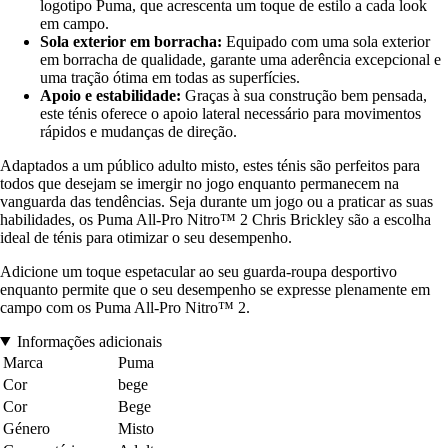
logotipo Puma, que acrescenta um toque de estilo a cada look
em campo.
Sola exterior em borracha:
Equipado com uma sola exterior
em borracha de qualidade, garante uma aderência excepcional e
uma tração ótima em todas as superfícies.
Apoio e estabilidade:
Graças à sua construção bem pensada,
este ténis oferece o apoio lateral necessário para movimentos
rápidos e mudanças de direção.
Adaptados a um público adulto misto, estes ténis são perfeitos para
todos que desejam se imergir no jogo enquanto permanecem na
vanguarda das tendências. Seja durante um jogo ou a praticar as suas
habilidades, os Puma All-Pro Nitro™ 2 Chris Brickley são a escolha
ideal de ténis para otimizar o seu desempenho.
Adicione um toque espetacular ao seu guarda-roupa desportivo
enquanto permite que o seu desempenho se expresse plenamente em
campo com os Puma All-Pro Nitro™ 2.
Informações adicionais
Marca
Puma
Cor
bege
Cor
Bege
Género
Misto