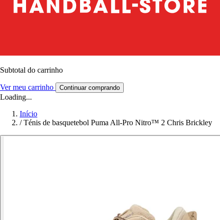
Subtotal do carrinho
Ver meu carrinho
Continuar comprando
Loading...
Início
/
Ténis de basquetebol Puma All-Pro Nitro™ 2 Chris Brickley