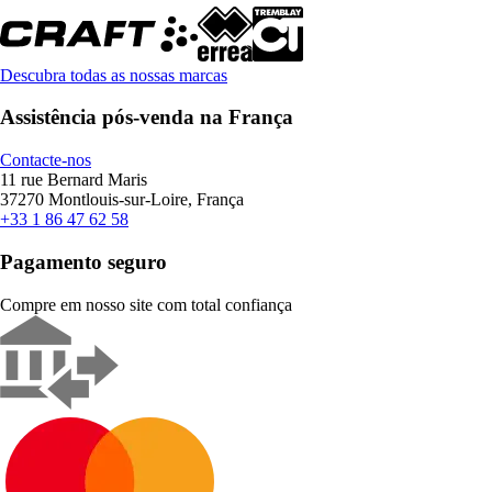
Descubra todas as nossas marcas
Assistência pós-venda na França
Contacte-nos
11 rue Bernard Maris
37270 Montlouis-sur-Loire, França
+33 1 86 47 62 58
Pagamento seguro
Compre em nosso site com total confiança