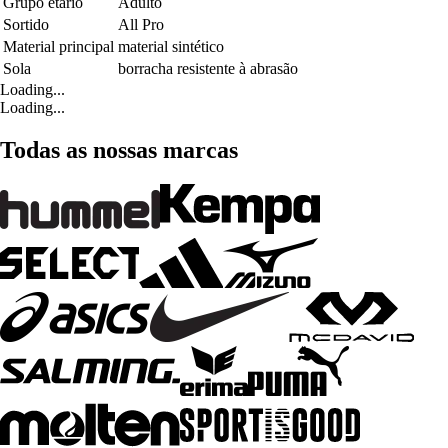
Grupo etário
Adulto
Sortido
All Pro
Material principal
material sintético
Sola
borracha resistente à abrasão
Loading...
Loading...
Todas as nossas marcas