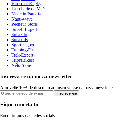
House of Rugby
La sellerie de Maé
Made in Paradis
Nauti-wave
Pecheur-Store
Smash-Expert
Sneak'In
Sneakids
Sport is good
Training-Fit
Trek-Expert
TripNBikers
Vélo-Store
Inscreva-se na nossa newsletter
Aproveite 10% de desconto ao inscrever-se na nossa newsletter
Inscrever-se
Fique conectado
Encontre-nos nas redes sociais