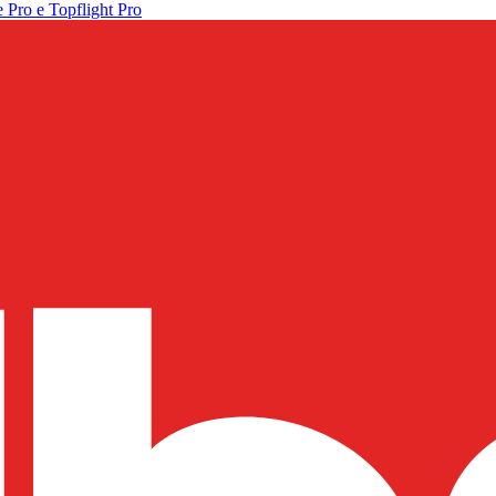
 Pro e Topflight Pro