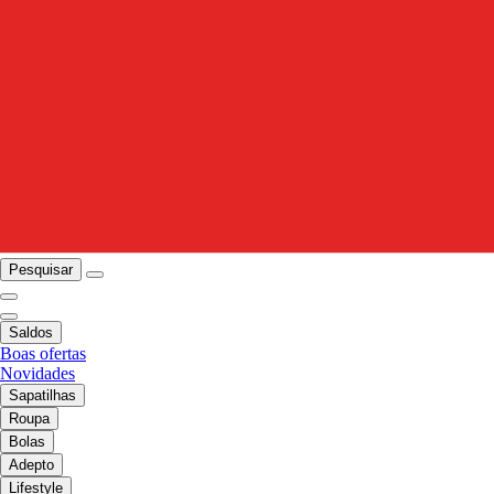
Pesquisar
Saldos
Boas ofertas
Novidades
Sapatilhas
Roupa
Bolas
Adepto
Lifestyle