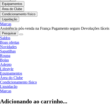
Equipamentos
Área do Clube
Condicionamento físico
Liquidação
Marcas
Assistência pós-venda na França
Pagamento seguro
Devoluções fáceis
Pesquisar
Saldos
Boas ofertas
Novidades
Sapatilhas
Roupa
Bolas
Adepto
Lifestyle
Equipamentos
Área do Clube
Condicionamento físico
Liquidação
Marcas
Adicionando ao carrinho...