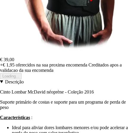
€ 39,00
+€ 1,95
oferecidos na sua proxima encomenda
Creditados apos a
validacao da sua encomenda
Loading...
Descrição
Cinto Lombar McDavid néoprène - Coleção 2016
Suporte primário de costas e suporte para um programa de perda de
peso
Características
:
Ideal para aliviar dores lombares menores e/ou pode acelerar a
perda de peso com calor terapêutico