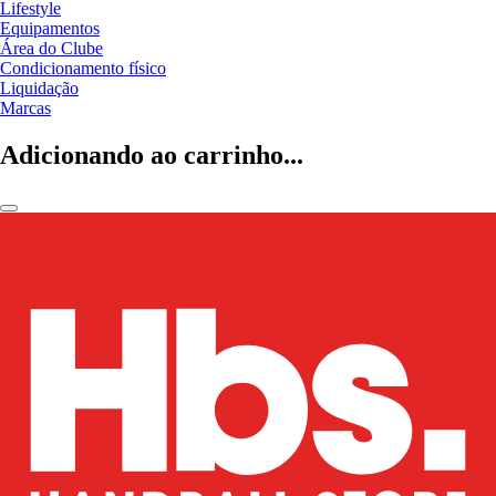
Lifestyle
Equipamentos
Área do Clube
Condicionamento físico
Liquidação
Marcas
Adicionando ao carrinho...