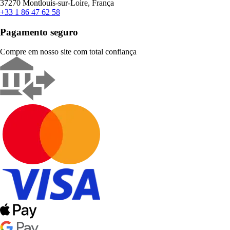
37270 Montlouis-sur-Loire, França
+33 1 86 47 62 58
Pagamento seguro
Compre em nosso site com total confiança