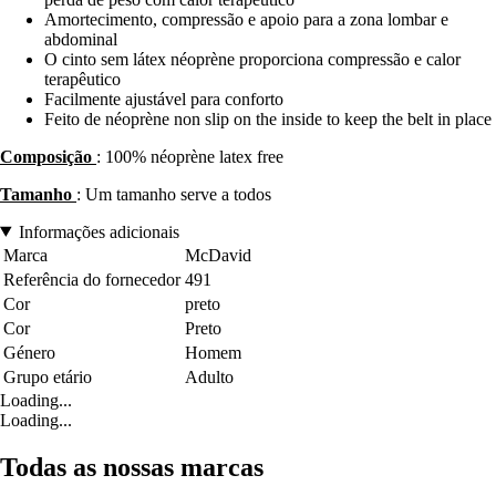
Amortecimento, compressão e apoio para a zona lombar e
abdominal
O cinto sem látex néoprène proporciona compressão e calor
terapêutico
Facilmente ajustável para conforto
Feito de néoprène non slip on the inside to keep the belt in place
Composição
: 100% néoprène latex free
Tamanho
: Um tamanho serve a todos
Informações adicionais
Marca
McDavid
Referência do fornecedor
491
Cor
preto
Cor
Preto
Género
Homem
Grupo etário
Adulto
Loading...
Loading...
Todas as nossas marcas