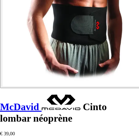
McDavid
Cinto
lombar néoprène
€ 39,00