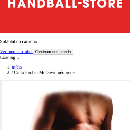
Subtotal do carrinho
Ver meu carrinho
Continuar comprando
Loading...
Início
/
Cinto lombar McDavid néoprène