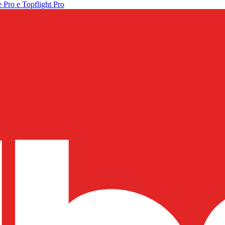
 Pro e Topflight Pro