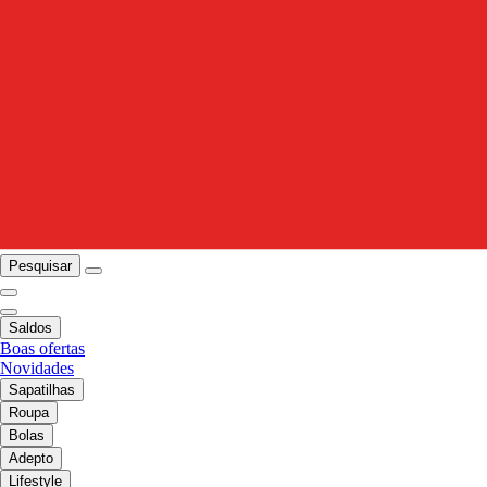
Pesquisar
Saldos
Boas ofertas
Novidades
Sapatilhas
Roupa
Bolas
Adepto
Lifestyle