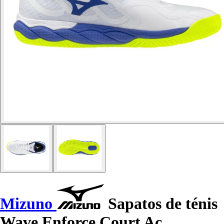
Mizuno
Sapatos de ténis
Wave Enforce Court Ac