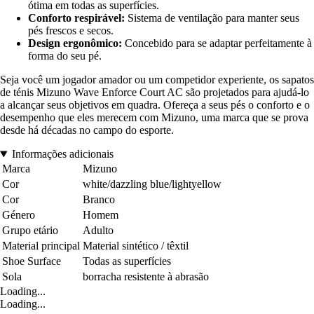
ótima em todas as superfícies.
Conforto respirável:
Sistema de ventilação para manter seus
pés frescos e secos.
Design ergonômico:
Concebido para se adaptar perfeitamente à
forma do seu pé.
Seja você um jogador amador ou um competidor experiente, os sapatos
de ténis Mizuno Wave Enforce Court AC são projetados para ajudá-lo
a alcançar seus objetivos em quadra. Ofereça a seus pés o conforto e o
desempenho que eles merecem com Mizuno, uma marca que se prova
desde há décadas no campo do esporte.
Informações adicionais
Marca
Mizuno
Cor
white/dazzling blue/lightyellow
Cor
Branco
Género
Homem
Grupo etário
Adulto
Material principal
Material sintético / têxtil
Shoe Surface
Todas as superfícies
Sola
borracha resistente à abrasão
Loading...
Loading...