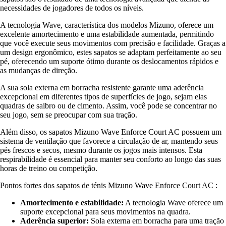
necessidades de jogadores de todos os níveis.
A tecnologia Wave, característica dos modelos Mizuno, oferece um
excelente amortecimento e uma estabilidade aumentada, permitindo
que você execute seus movimentos com precisão e facilidade. Graças a
um design ergonômico, estes sapatos se adaptam perfeitamente ao seu
pé, oferecendo um suporte ótimo durante os deslocamentos rápidos e
as mudanças de direção.
A sua sola externa em borracha resistente garante uma aderência
excepcional em diferentes tipos de superfícies de jogo, sejam elas
quadras de saibro ou de cimento. Assim, você pode se concentrar no
seu jogo, sem se preocupar com sua tração.
Além disso, os sapatos Mizuno Wave Enforce Court AC possuem um
sistema de ventilação que favorece a circulação de ar, mantendo seus
pés frescos e secos, mesmo durante os jogos mais intensos. Esta
respirabilidade é essencial para manter seu conforto ao longo das suas
horas de treino ou competição.
Pontos fortes dos sapatos de ténis Mizuno Wave Enforce Court AC :
Amortecimento e estabilidade:
A tecnologia Wave oferece um
suporte excepcional para seus movimentos na quadra.
Aderência superior:
Sola externa em borracha para uma tração