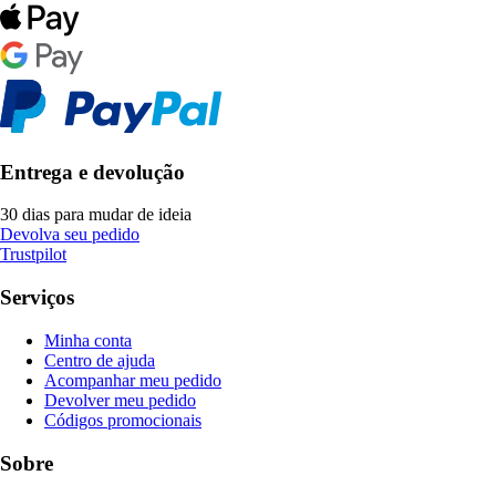
Entrega e devolução
30 dias para mudar de ideia
Devolva seu pedido
Trustpilot
Serviços
Minha conta
Centro de ajuda
Acompanhar meu pedido
Devolver meu pedido
Códigos promocionais
Sobre