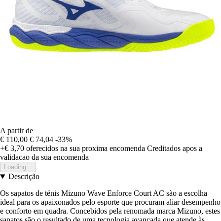
A partir de
€ 110,00
€ 74,04
-33%
+€ 3,70
oferecidos na sua proxima encomenda
Creditados apos a
validacao da sua encomenda
Loading...
Descrição
Os sapatos de ténis Mizuno Wave Enforce Court AC são a escolha
ideal para os apaixonados pelo esporte que procuram aliar desempenho
e conforto em quadra. Concebidos pela renomada marca Mizuno, estes
sapatos são o resultado de uma tecnologia avançada que atende às