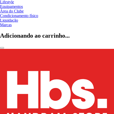
Lifestyle
Equipamentos
Área do Clube
Condicionamento físico
Liquidação
Marcas
Adicionando ao carrinho...