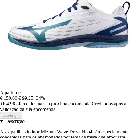
A partir de
€ 150,00
€ 99,25
-34%
+€ 4,96
oferecidos na sua proxima encomenda
Creditados apos a
validacao da sua encomenda
Loading...
Descrição
As sapatilhas indoor Mizuno Wave Drive Neo4 são especialmente
concebidas para os apaixonados por ténis de mesa que procuram