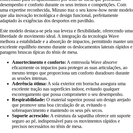
desempenho e conforto durante os seus treinos e competições. Com
uma expertise reconhecida, Mizuno traz o seu know-how neste modelo
que alia inovação tecnológica e design funcional, perfeitamente
adaptado às exigências dos desportos em pavilhão.
Este modelo destaca-se pela sua leveza e flexibilidade, oferecendo uma
liberdade de movimento ideal. A integração da tecnologia Wave
melhora a estabilidade e a absorção de impactos, permitindo manter um
excelente equilíbrio mesmo durante os deslocamentos laterais rápidos e
paragens bruscas típicas do ténis de mesa.
Amortecimento e conforto:
A entressola Wave absorve
eficazmente os impactos para proteger as suas articulações, ao
mesmo tempo que proporciona um conforto duradouro durante
as sessões intensas.
Aderência ótima:
A sola exterior em borracha assegura uma
excelente tração nas superfícies indoor, evitando qualquer
escorregamento que possa comprometer o seu desempenho.
Respirabilidade:
O material superior possui um design arejado
que promove uma boa circulação de ar, evitando o
sobreaquecimento e mantendo os seus pés secos.
Suporte acrescido:
A estrutura da sapatilha oferece um suporte
seguro ao pé, indispensável para os movimentos rápidos e
precisos necessários no ténis de mesa.