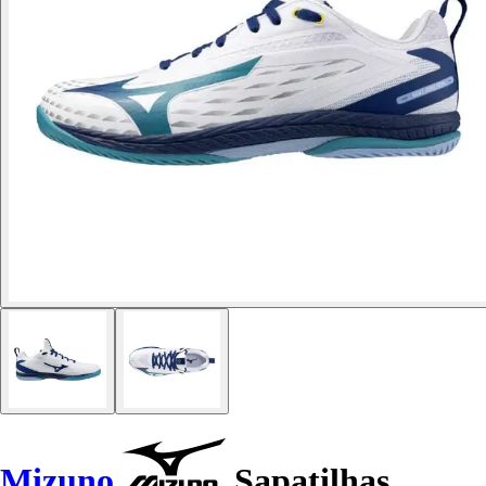
Mizuno
Sapatilhas