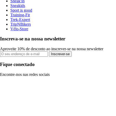
Sneak'In
Sneakids
Sport is good
Training-Fit
Trek-Expert
TripNBikers
Vélo-Store
Inscreva-se na nossa newsletter
Aproveite 10% de desconto ao inscrever-se na nossa newsletter
Inscrever-se
Fique conectado
Encontre-nos nas redes sociais