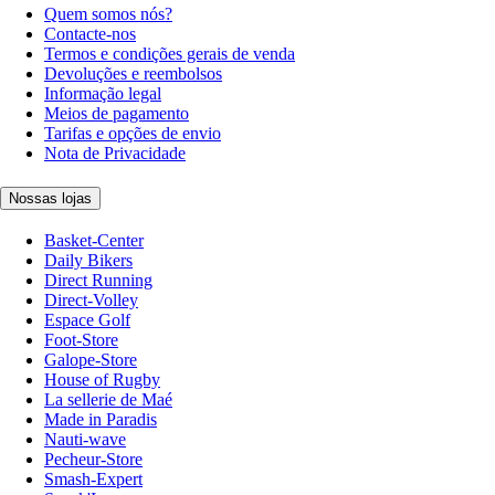
Quem somos nós?
Contacte-nos
Termos e condições gerais de venda
Devoluções e reembolsos
Informação legal
Meios de pagamento
Tarifas e opções de envio
Nota de Privacidade
Nossas lojas
Basket-Center
Daily Bikers
Direct Running
Direct-Volley
Espace Golf
Foot-Store
Galope-Store
House of Rugby
La sellerie de Maé
Made in Paradis
Nauti-wave
Pecheur-Store
Smash-Expert