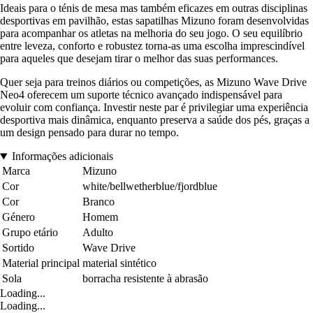
Ideais para o ténis de mesa mas também eficazes em outras disciplinas
desportivas em pavilhão, estas sapatilhas Mizuno foram desenvolvidas
para acompanhar os atletas na melhoria do seu jogo. O seu equilíbrio
entre leveza, conforto e robustez torna-as uma escolha imprescindível
para aqueles que desejam tirar o melhor das suas performances.
Quer seja para treinos diários ou competições, as Mizuno Wave Drive
Neo4 oferecem um suporte técnico avançado indispensável para
evoluir com confiança. Investir neste par é privilegiar uma experiência
desportiva mais dinâmica, enquanto preserva a saúde dos pés, graças a
um design pensado para durar no tempo.
Informações adicionais
Marca
Mizuno
Cor
white/bellwetherblue/fjordblue
Cor
Branco
Género
Homem
Grupo etário
Adulto
Sortido
Wave Drive
Material principal
material sintético
Sola
borracha resistente à abrasão
Loading...
Loading...