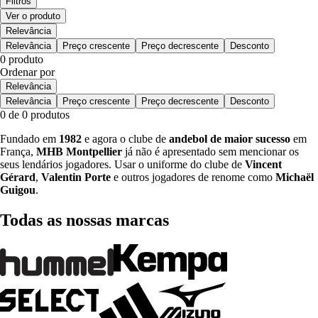
Filtros
Ver o produto
Relevância
Relevância
Preço crescente
Preço decrescente
Desconto
0 produto
Ordenar por
Relevância
Relevância
Preço crescente
Preço decrescente
Desconto
0 de 0 produtos
Fundado em
1982
e agora o clube de
andebol de
maior sucesso
em
França,
MHB Montpellier
já não é apresentado sem mencionar os
seus lendários jogadores. Usar o uniforme do clube de
Vincent
Gérard
,
Valentin Porte
e outros jogadores de renome como
Michaël
Guigou
.
Todas as nossas marcas