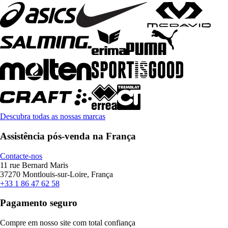
Descubra todas as nossas marcas
Assistência pós-venda na França
Contacte-nos
11 rue Bernard Maris
37270 Montlouis-sur-Loire, França
+33 1 86 47 62 58
Pagamento seguro
Compre em nosso site com total confiança