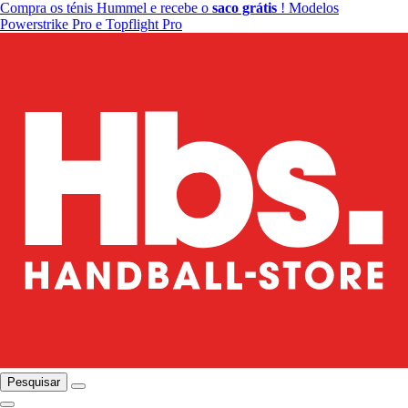
Compra os ténis Hummel e recebe o
saco grátis
! Modelos
Powerstrike Pro e Topflight Pro
Pesquisar