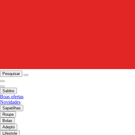
Pesquisar
Saldos
Boas ofertas
Novidades
Sapatilhas
Roupa
Bolas
Adepto
Lifestyle