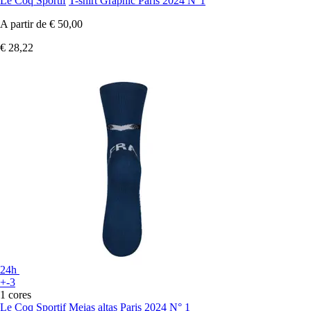
Le Coq Sportif
T-shirt Graphic Paris 2024 N°1
A partir de
€ 50,00
€ 28,22
24h
+-3
1 cores
Le Coq Sportif
Meias altas Paris 2024 N° 1