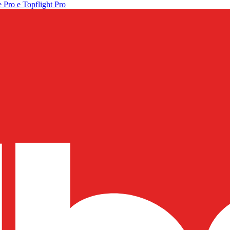
 Pro e Topflight Pro