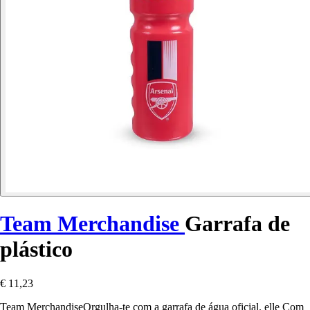
Team Merchandise
Garrafa de
plástico
€ 11,23
Team MerchandiseOrgulha-te com a garrafa de água oficial. elle Com