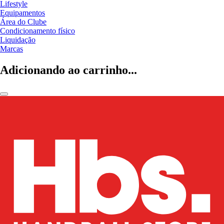
Lifestyle
Equipamentos
Área do Clube
Condicionamento físico
Liquidação
Marcas
Adicionando ao carrinho...