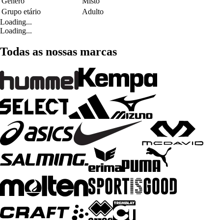
Género
Misto
Grupo etário
Adulto
Loading...
Loading...
Todas as nossas marcas