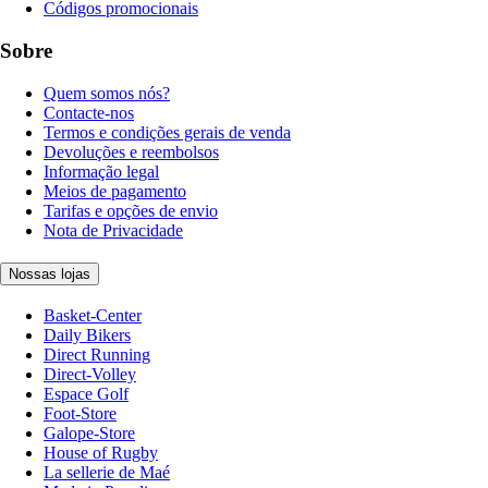
Códigos promocionais
Sobre
Quem somos nós?
Contacte-nos
Termos e condições gerais de venda
Devoluções e reembolsos
Informação legal
Meios de pagamento
Tarifas e opções de envio
Nota de Privacidade
Nossas lojas
Basket-Center
Daily Bikers
Direct Running
Direct-Volley
Espace Golf
Foot-Store
Galope-Store
House of Rugby
La sellerie de Maé