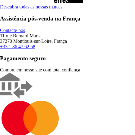
Descubra todas as nossas marcas
Assistência pós-venda na França
Contacte-nos
11 rue Bernard Maris
37270 Montlouis-sur-Loire, França
+33 1 86 47 62 58
Pagamento seguro
Compre em nosso site com total confiança