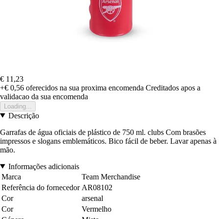
€ 11,23
+€ 0,56
oferecidos na sua proxima encomenda
Creditados apos a
validacao da sua encomenda
Loading...
Descrição
Garrafas de água oficiais de plástico de 750 ml. clubs Com brasões
impressos e slogans emblemáticos. Bico fácil de beber. Lavar apenas à
mão.
Informações adicionais
Marca
Team Merchandise
Referência do fornecedor
AR08102
Cor
arsenal
Cor
Vermelho