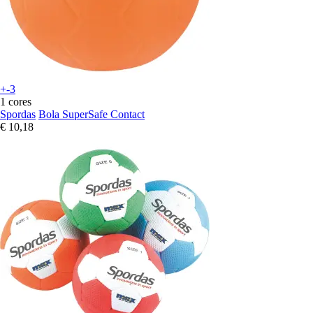
+-3
1 cores
Spordas
Bola SuperSafe Contact
€ 10,18