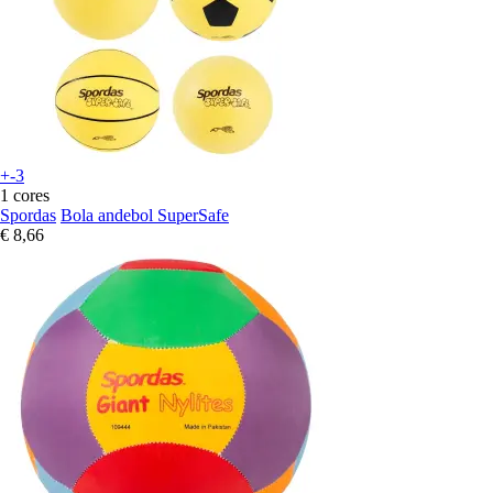
+-3
1 cores
Spordas
Bola andebol SuperSafe
€ 8,66