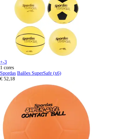
+-3
1 cores
Spordas
Balões SuperSafe (x6)
€ 52,18