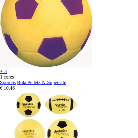
+-3
1 cores
Spordas
Bola Pelletz-N-Supersafe
€ 10,46