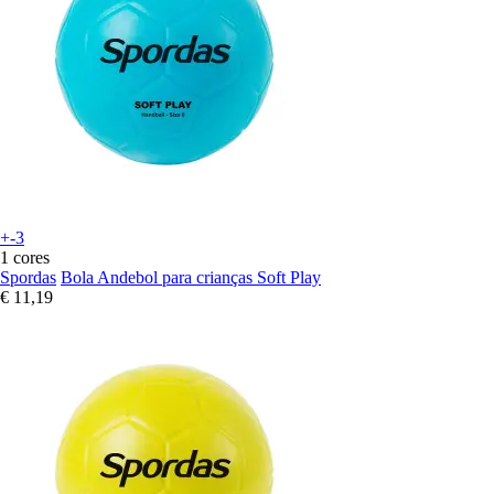
+-3
1 cores
Spordas
Bola Andebol para crianças Soft Play
€ 11,19