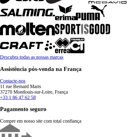
Descubra todas as nossas marcas
Assistência pós-venda na França
Contacte-nos
11 rue Bernard Maris
37270 Montlouis-sur-Loire, França
+33 1 86 47 62 58
Pagamento seguro
Compre em nosso site com total confiança