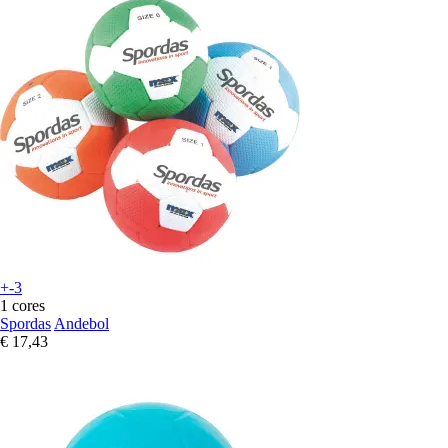
+-3
1 cores
Spordas
Andebol
€ 17,43