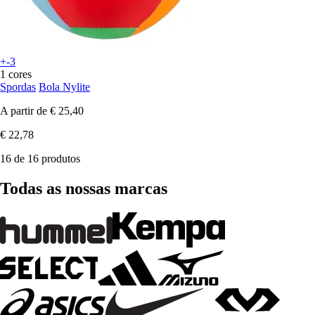
+-3
1 cores
Spordas
Bola Nylite
A partir de
€ 25,40
€ 22,78
16 de 16 produtos
Todas as nossas marcas