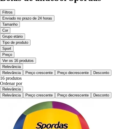
Filtros
Enviado no prazo de 24 horas
Tamanho
Cor
Grupo etário
Tipo de produto
Sport
Preço
Ver os 16 produtos
Relevância
Relevância
Preço crescente
Preço decrescente
Desconto
16 produtos
Ordenar por
Relevância
Relevância
Preço crescente
Preço decrescente
Desconto