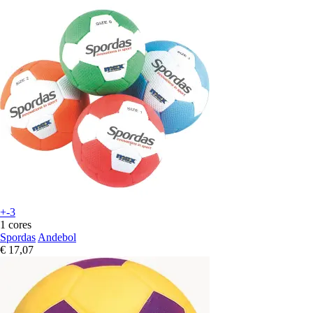
+-3
1 cores
Spordas
Andebol
€ 17,07