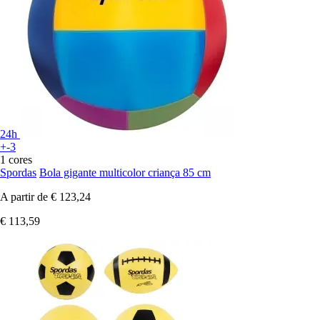
24h
+-3
1 cores
Spordas
Bola gigante multicolor criança 85 cm
A partir de
€ 123,24
€ 113,59