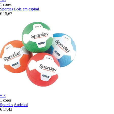
1 cores
Spordas
Bola em espiral
€ 15,67
+-3
1 cores
Spordas
Andebol
€ 17,43