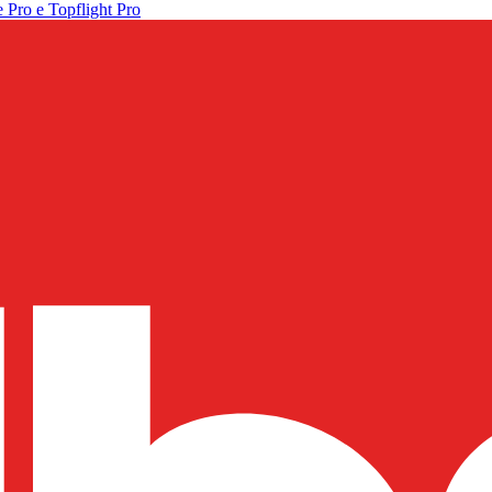
 Pro e Topflight Pro