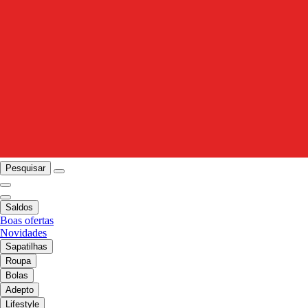
Pesquisar
Saldos
Boas ofertas
Novidades
Sapatilhas
Roupa
Bolas
Adepto
Lifestyle