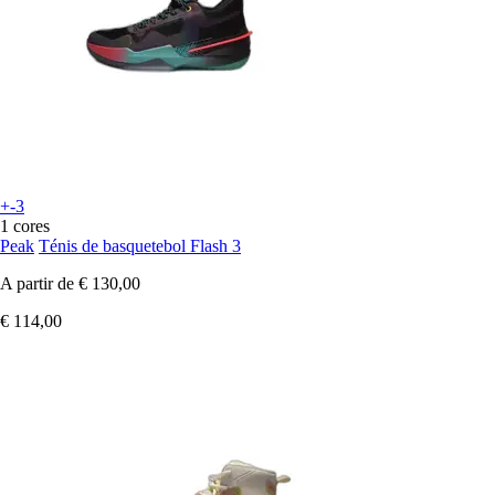
+-3
1 cores
Peak
Ténis de basquetebol Flash 3
A partir de
€ 130,00
€ 114,00