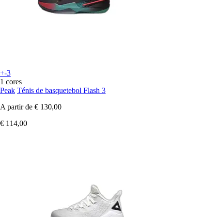
+-3
1 cores
Peak
Ténis de basquetebol Flash 3
A partir de
€ 130,00
€ 114,00