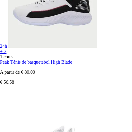
24h
+-3
1 cores
Peak
Ténis de basquetebol High Blade
A partir de
€ 80,00
€ 56,58