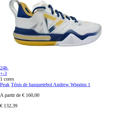
24h
+-3
1 cores
Peak
Ténis de basquetebol Andrew Wiggins 1
A partir de
€ 160,00
€ 132,39