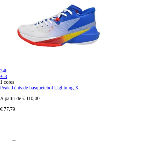
24h
+-3
1 cores
Peak
Ténis de basquetebol Lightning X
A partir de
€ 110,00
€ 77,79