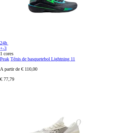
24h
+-3
1 cores
Peak
Ténis de basquetebol Lightning 11
A partir de
€ 110,00
€ 77,79