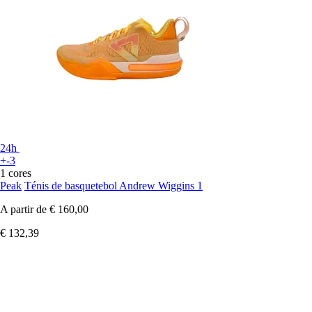
24h
+-3
1 cores
Peak
Ténis de basquetebol Andrew Wiggins 1
A partir de
€ 160,00
€ 132,39