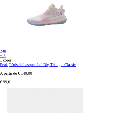
24h
+-3
1 cores
Peak
Ténis de basquetebol Big Triangle Classic
A partir de
€ 140,00
€ 99,01