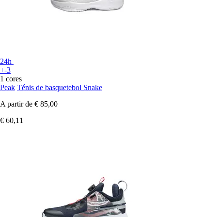
24h
+-3
1 cores
Peak
Ténis de basquetebol Snake
A partir de
€ 85,00
€ 60,11