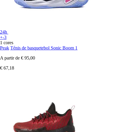
24h
+-3
1 cores
Peak
Ténis de basquetebol Sonic Boom 1
A partir de
€ 95,00
€ 67,18