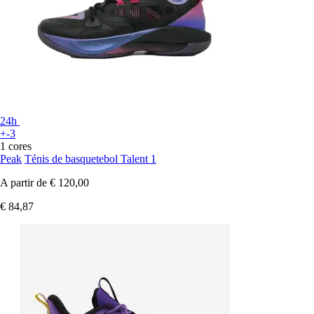
24h
+-3
1 cores
Peak
Ténis de basquetebol Talent 1
A partir de
€ 120,00
€ 84,87