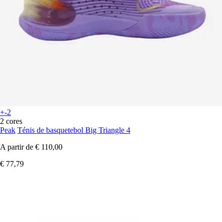
+-2
2 cores
Peak
Ténis de basquetebol Big Triangle 4
A partir de
€ 110,00
€ 77,79