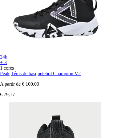
24h
+-3
1 cores
Peak
Ténis de basquetebol Champion V2
A partir de
€ 100,00
€ 79,17