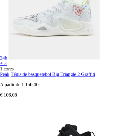
24h
+-3
1 cores
Peak
Ténis de basquetebol Big Triangle 2 Graffiti
A partir de
€ 150,00
€ 106,08