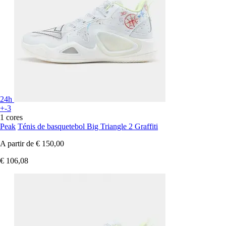
24h
+-3
1 cores
Peak
Ténis de basquetebol Big Triangle 2 Graffiti
A partir de
€ 150,00
€ 106,08