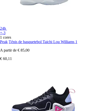
24h
+-3
1 cores
Peak
Ténis de basquetebol Taichi Lou Williams 1
A partir de
€ 85,00
€ 60,11