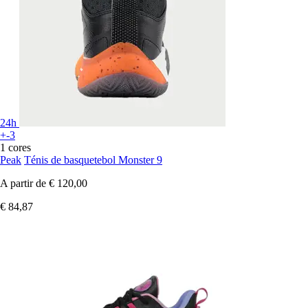
24h
+-3
1 cores
Peak
Ténis de basquetebol Monster 9
A partir de
€ 120,00
€ 84,87