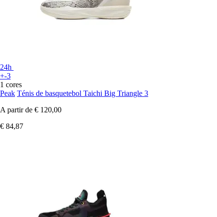
24h
+-3
1 cores
Peak
Ténis de basquetebol Taichi Big Triangle 3
A partir de
€ 120,00
€ 84,87