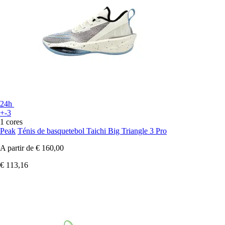
24h
+-3
1 cores
Peak
Ténis de basquetebol Taichi Big Triangle 3 Pro
A partir de
€ 160,00
€ 113,16