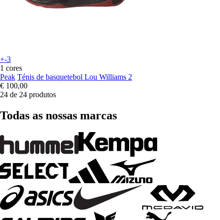
+-3
1 cores
Peak
Ténis de basquetebol Lou Williams 2
€ 100,00
24 de 24 produtos
Todas as nossas marcas