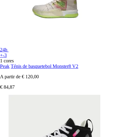
24h
+-3
1 cores
Peak
Ténis de basquetebol Monster8 V2
A partir de
€ 120,00
€ 84,87